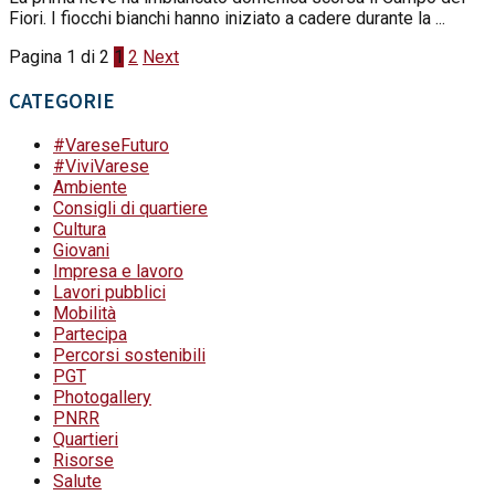
Fiori. I fiocchi bianchi hanno iniziato a cadere durante la ...
Pagina 1 di 2
1
2
Next
CATEGORIE
#VareseFuturo
#ViviVarese
Ambiente
Consigli di quartiere
Cultura
Giovani
Impresa e lavoro
Lavori pubblici
Mobilità
Partecipa
Percorsi sostenibili
PGT
Photogallery
PNRR
Quartieri
Risorse
Salute