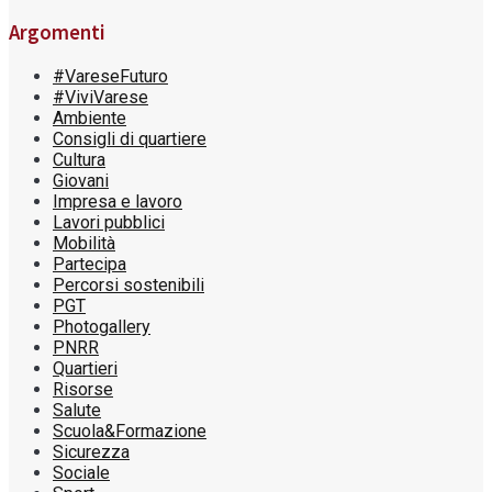
Argomenti
#VareseFuturo
#ViviVarese
Ambiente
Consigli di quartiere
Cultura
Giovani
Impresa e lavoro
Lavori pubblici
Mobilità
Partecipa
Percorsi sostenibili
PGT
Photogallery
PNRR
Quartieri
Risorse
Salute
Scuola&Formazione
Sicurezza
Sociale