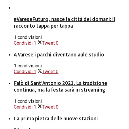
#VareseFuturo, nasce la città del domani: il
racconto tappa per tappa
1 condivisioni
Condividi
1
Tweet
0
A Varese i parchi diventano aule studio
1 condivisioni
Condividi
1
Tweet
0
Falò di Sant’Antonio 2021. La tradizione
continua, ma la festa sarà in streaming
1 condivisioni
Condividi
1
Tweet
0
La prima pietra delle nuove stazioni