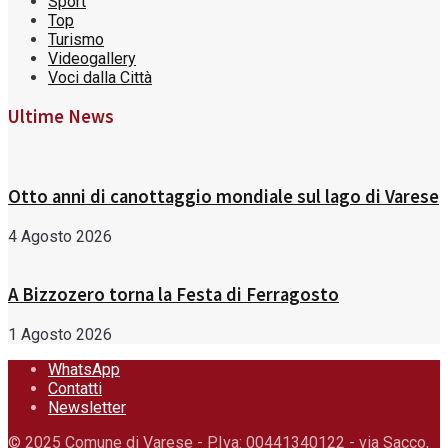
Sport
Top
Turismo
Videogallery
Voci dalla Città
Ultime News
Otto anni di canottaggio mondiale sul lago di Varese
4 Agosto 2026
A Bizzozero torna la Festa di Ferragosto
1 Agosto 2026
WhatsApp
Contatti
Newsletter
© 2025 Comune di Varese - P.Iva: 00441340122 - via Sacco,