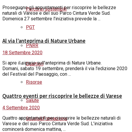
Proseguono gli appuntamenti per riscoprire le bellezze
Percorsi sostenibili
naturali di Varese e del suo Parco Cintura Verde Sud.
Domenica 27 settembre l'iniziativa prevede la ...
PGT
Al via l’anteprima di Nature Urbane
PNRR
18 Settembre 2020
Si apre il sipario sull'anteprima di Nature Urbane.
Quartieri
Domani, sabato 19 settembre, prenderà il via l'edizione 2020
del Festival del Paesaggio, con ...
Risorse
Quattro eventi per riscoprire le bellezze di Varese
Salute
4 Settembre 2020
Quattro appuntamenti per riscoprire le bellezze naturali di
Scuola&Formazione
Varese e del suo Parco Cintura Verde Sud. L'iniziativa
comincerà domenica mattina, ...