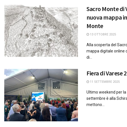
Sacro Monte di 
nuova mappa int
Monte
13 OTTOBRE 2025
Alla scoperta del Sac
mappa digitale online 
di...
Fiera di Varese 
11 SETTEMBRE 2025
Ultimo weekend per la F
settembre è alla Schir
mettono...