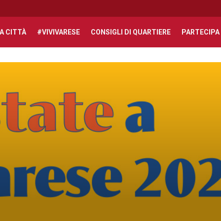
A CITTÀ
#VIVIVARESE
CONSIGLI DI QUARTIERE
PARTECIPA