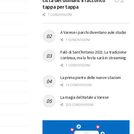
città del domani: il racconto
tappa per tappa
1 CONDIVISIONI
A Varese i parchi diventano aule studio
1 CONDIVISIONI
Falò di Sant’Antonio 2021. La tradizione
continua, ma la festa sarà in streaming
1 CONDIVISIONI
La prima pietra delle nuove stazioni
19 CONDIVISIONI
La magia del Natale a Varese
323 CONDIVISIONI