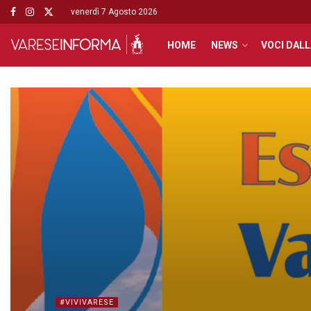
venerdì 7 Agosto 2026
HOME
NEWS
VOCI DALL
#VIVIVARESE