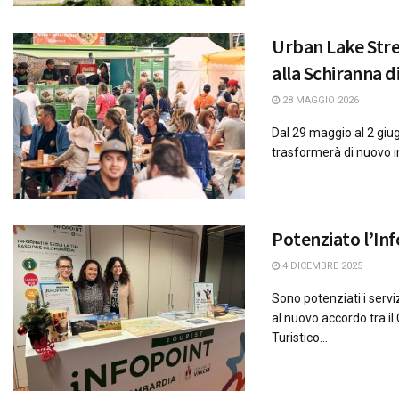
Urban Lake Stre
alla Schiranna d
28 MAGGIO 2026
Dal 29 maggio al 2 giu
trasformerà di nuovo in
Potenziato l’Inf
4 DICEMBRE 2025
Sono potenziati i serviz
al nuovo accordo tra i
Turistico...