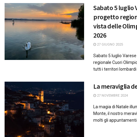
Sabato 5 luglio 
progetto regiona
vista delle Olim
2026
27 GIUGNO 2025
Sabato 5 luglio Varese
regionale Cuori Olimpi
tutti i territori lombardi 
La meraviglia d
27 NOVEMBRE 2024
La magia di Natale illu
Monte, il nostro merav
molti gli appuntamenti.