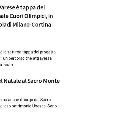
Varese è tappa del
le Cuori Olimpici, in
piadi Milano-Cortina
 è la settima tappa del progetto
ci, un percorso che attraversa
in vista...
el Natale al Sacro Monte
mina anche il borgo del Sacro
iglioso patrimonio Unesco. Sono
..