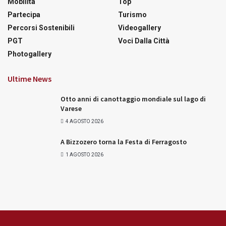
Mobilità
Top
Partecipa
Turismo
Percorsi Sostenibili
Videogallery
PGT
Voci Dalla Città
Photogallery
Ultime News
Otto anni di canottaggio mondiale sul lago di
Varese
4 AGOSTO 2026
A Bizzozero torna la Festa di Ferragosto
1 AGOSTO 2026