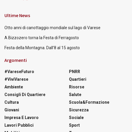
Ultime News
Otto anni di canottaggio mondiale sul lago di Varese
A Bizzozero torna la Festa di Ferragosto
Festa della Montagna. Dall’8 al 15 agosto
Argomenti
#VareseFuturo
PNRR
#ViviVarese
Quartieri
Ambiente
Risorse
Consigli Di Quartiere
Salute
Cultura
Scuola&Formazione
Giovani
Sicurezza
Impresa E Lavoro
Sociale
Lavori Pubblici
Sport