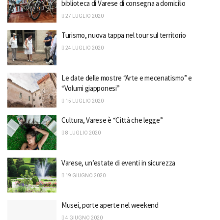
biblioteca di Varese di consegna a domicilio
27 LUGLIO 2020
Turismo, nuova tappa nel tour sul territorio
24 LUGLIO 2020
Le date delle mostre “Arte e mecenatismo” e
“Volumi giapponesi”
15 LUGLIO 2020
Cultura, Varese è “Città che legge”
8 LUGLIO 2020
Varese, un’estate di eventi in sicurezza
19 GIUGNO 2020
Musei, porte aperte nel weekend
4 GIUGNO 2020