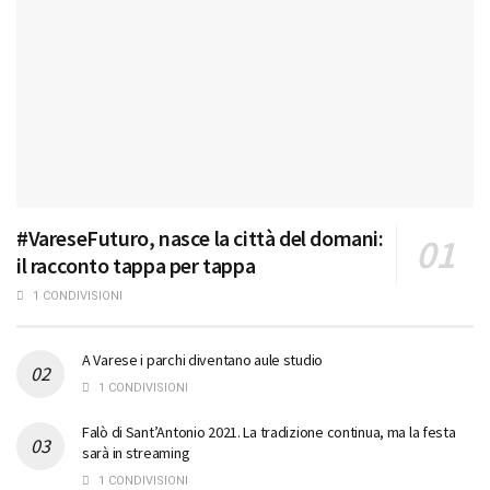
#VareseFuturo, nasce la città del domani:
il racconto tappa per tappa
1 CONDIVISIONI
A Varese i parchi diventano aule studio
1 CONDIVISIONI
Falò di Sant’Antonio 2021. La tradizione continua, ma la festa
sarà in streaming
1 CONDIVISIONI