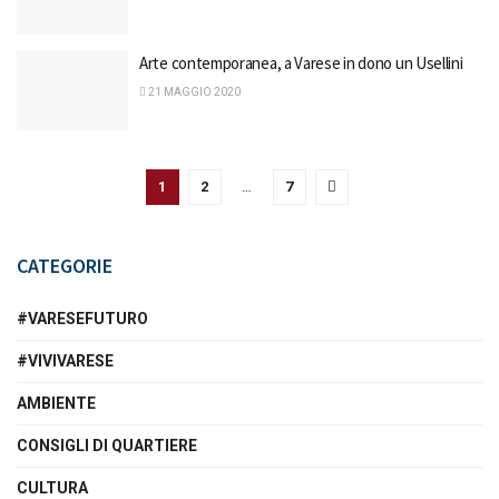
Arte contemporanea, a Varese in dono un Usellini
21 MAGGIO 2020
1
2
…
7
CATEGORIE
#VARESEFUTURO
#VIVIVARESE
AMBIENTE
CONSIGLI DI QUARTIERE
CULTURA