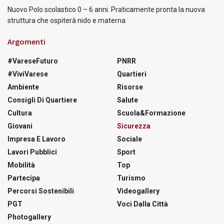
Nuovo Polo scolastico 0 – 6 anni. Praticamente pronta la nuova
struttura che ospiterà nido e materna
Argomenti
#VareseFuturo
PNRR
#ViviVarese
Quartieri
Ambiente
Risorse
Consigli Di Quartiere
Salute
Cultura
Scuola&Formazione
Giovani
Sicurezza
Impresa E Lavoro
Sociale
Lavori Pubblici
Sport
Mobilità
Top
Partecipa
Turismo
Percorsi Sostenibili
Videogallery
PGT
Voci Dalla Città
Photogallery