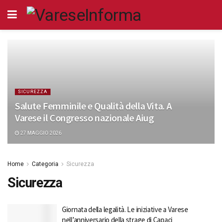
SICUREZZA
Salute Femminile e Qualità della Vita. A
Varese il Congresso nazionale Aiug
27 MAGGIO 2026
Home
Categoria
Sicurezza
Sicurezza
Giornata della legalità. Le iniziative a Varese
nell’anniversario della strage di Capaci