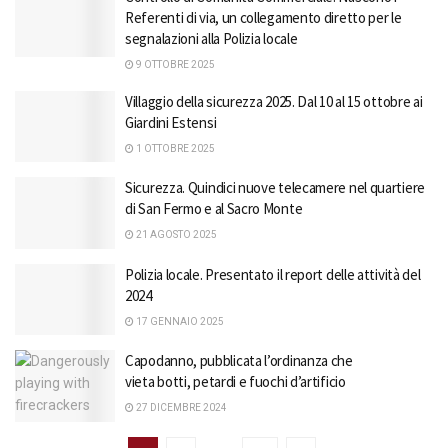
Referenti di via, un collegamento diretto per le
segnalazioni alla Polizia locale
9 OTTOBRE 2025
Villaggio della sicurezza 2025. Dal 10 al 15 ottobre ai
Giardini Estensi
1 OTTOBRE 2025
Sicurezza. Quindici nuove telecamere nel quartiere
di San Fermo e al Sacro Monte
21 AGOSTO 2025
Polizia locale. Presentato il report delle attività del
2024
17 GENNAIO 2025
Capodanno, pubblicata l’ordinanza che
vieta botti, petardi e fuochi d’artificio
27 DICEMBRE 2024