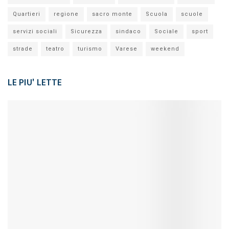
Quartieri
regione
sacro monte
Scuola
scuole
servizi sociali
Sicurezza
sindaco
Sociale
sport
strade
teatro
turismo
Varese
weekend
LE PIU' LETTE