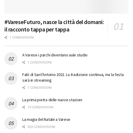
#VareseFuturo, nasce la città del domani:
il racconto tappa per tappa
1 CONDIVISIONI
A Varese i parchi diventano aule studio
1 CONDIVISIONI
Falò di Sant’Antonio 2021. La tradizione continua, ma la festa
sarà in streaming
1 CONDIVISIONI
La prima pietra delle nuove stazioni
19 CONDIVISIONI
La magia del Natale a Varese
323 CONDIVISIONI