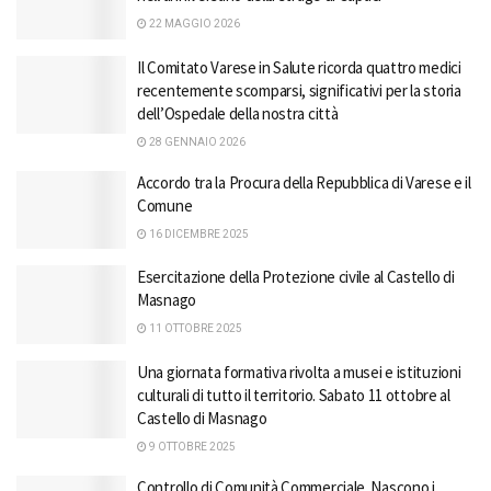
22 MAGGIO 2026
Il Comitato Varese in Salute ricorda quattro medici
recentemente scomparsi, significativi per la storia
dell’Ospedale della nostra città
28 GENNAIO 2026
Accordo tra la Procura della Repubblica di Varese e il
Comune
16 DICEMBRE 2025
Esercitazione della Protezione civile al Castello di
Masnago
11 OTTOBRE 2025
Una giornata formativa rivolta a musei e istituzioni
culturali di tutto il territorio. Sabato 11 ottobre al
Castello di Masnago
9 OTTOBRE 2025
Controllo di Comunità Commerciale. Nascono i