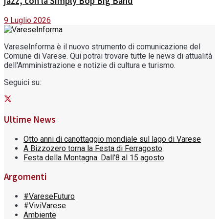
jazz, con la Simply Bop Big Band
9 Luglio 2026
VareseInforma è il nuovo strumento di comunicazione del
Comune di Varese. Qui potrai trovare tutte le news di attualità
dell'Amministrazione e notizie di cultura e turismo.
Seguici su:
Ultime News
Otto anni di canottaggio mondiale sul lago di Varese
A Bizzozero torna la Festa di Ferragosto
Festa della Montagna. Dall’8 al 15 agosto
Argomenti
#VareseFuturo
#ViviVarese
Ambiente