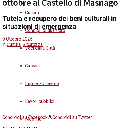
ottobre al Castello di Masnago
Cultura
Tutela e recupero dei beni culturali in
situazioni di emergenza
Consigli di quartiere
9 Ottobre 2025
in
Cultura
,
Sicurezza
Voci dalla Città
Giovani
Impresa e lavoro
Lavori pubblici
Condividi su Facebook
Condividi su Twitter
Mobilità