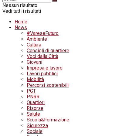
Nessun risultato
Vedi tutti i risultati
Home
News
#VareseFuturo
Ambiente
Cultura
Consigli di quartiere
Voci dalla Città
Giovani
Impresa e lavoro
Lavori pubblici
Mobilità
Percorsi sostenibili
PGT
PNRR
Quartieri
Risorse
Salute
Scuola&Formazione
Sicurezza
Sociale