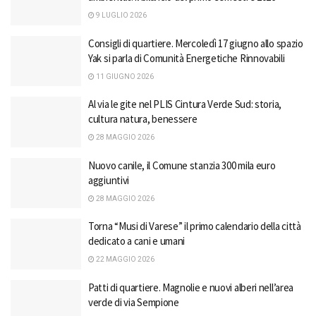
9 LUGLIO 2026
Consigli di quartiere. Mercoledì 17 giugno allo spazio
Yak si parla di Comunità Energetiche Rinnovabili
11 GIUGNO 2026
Al via le gite nel PLIS Cintura Verde Sud: storia,
cultura natura, benessere
28 MAGGIO 2026
Nuovo canile, il Comune stanzia 300 mila euro
aggiuntivi
28 MAGGIO 2026
Torna “Musi di Varese” il primo calendario della città
dedicato a cani e umani
22 MAGGIO 2026
Patti di quartiere. Magnolie e nuovi alberi nell’area
verde di via Sempione