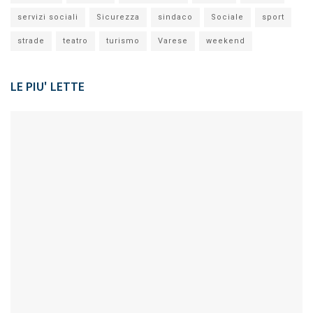
servizi sociali
Sicurezza
sindaco
Sociale
sport
strade
teatro
turismo
Varese
weekend
LE PIU' LETTE