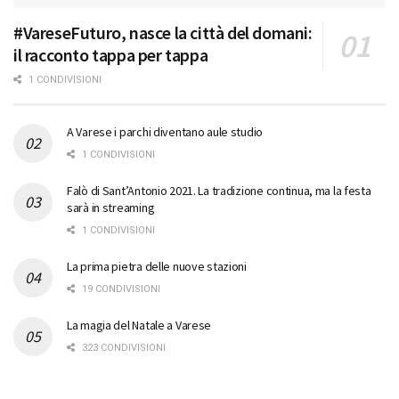
#VareseFuturo, nasce la città del domani:
il racconto tappa per tappa
1 CONDIVISIONI
A Varese i parchi diventano aule studio
1 CONDIVISIONI
Falò di Sant’Antonio 2021. La tradizione continua, ma la festa
sarà in streaming
1 CONDIVISIONI
La prima pietra delle nuove stazioni
19 CONDIVISIONI
La magia del Natale a Varese
323 CONDIVISIONI