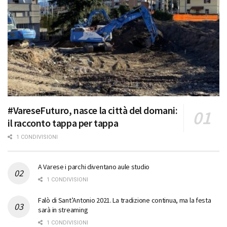
#VareseFuturo, nasce la città del domani:
il racconto tappa per tappa
1 CONDIVISIONI
A Varese i parchi diventano aule studio
1 CONDIVISIONI
Falò di Sant’Antonio 2021. La tradizione continua, ma la festa
sarà in streaming
1 CONDIVISIONI