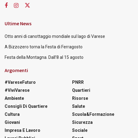
Ultime News
Otto anni di canottaggio mondiale sul lago di Varese
A Bizzozero torna la Festa di Ferragosto
Festa della Montagna. Dall’8 al 15 agosto
Argomenti
#VareseFuturo
PNRR
#ViviVarese
Quartieri
Ambiente
Risorse
Consigli Di Quartiere
Salute
Cultura
Scuola&Formazione
Giovani
Sicurezza
Impresa E Lavoro
Sociale