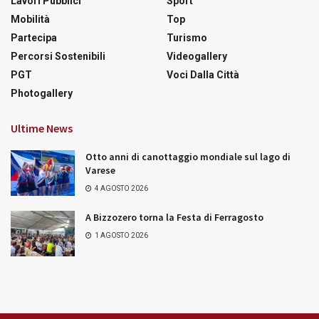
Lavori Pubblici
Sport
Mobilità
Top
Partecipa
Turismo
Percorsi Sostenibili
Videogallery
PGT
Voci Dalla Città
Photogallery
Ultime News
Otto anni di canottaggio mondiale sul lago di
Varese
4 AGOSTO 2026
A Bizzozero torna la Festa di Ferragosto
1 AGOSTO 2026