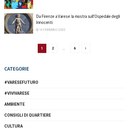
Da Firenze a Varese: la mostra sull’Ospedale degli
Innocenti
14 FEBBRAIO 2020
1
2
…
6
CATEGORIE
#VARESEFUTURO
#VIVIVARESE
AMBIENTE
CONSIGLI DI QUARTIERE
CULTURA