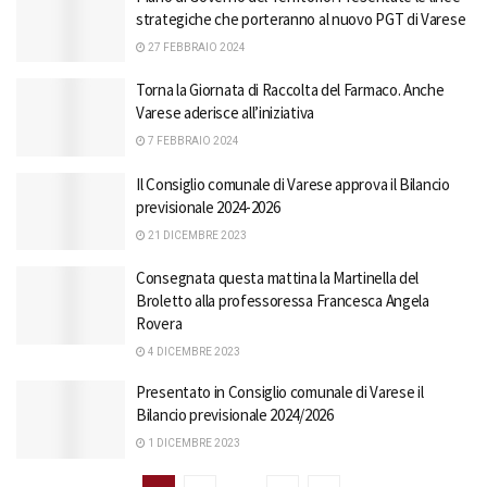
strategiche che porteranno al nuovo PGT di Varese
27 FEBBRAIO 2024
Torna la Giornata di Raccolta del Farmaco. Anche
Varese aderisce all’iniziativa
7 FEBBRAIO 2024
Il Consiglio comunale di Varese approva il Bilancio
previsionale 2024-2026
21 DICEMBRE 2023
Consegnata questa mattina la Martinella del
Broletto alla professoressa Francesca Angela
Rovera
4 DICEMBRE 2023
Presentato in Consiglio comunale di Varese il
Bilancio previsionale 2024/2026
1 DICEMBRE 2023