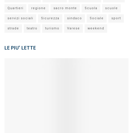
Quartieri
regione
sacro monte
Scuola
scuole
servizi sociali
Sicurezza
sindaco
Sociale
sport
strade
teatro
turismo
Varese
weekend
LE PIU' LETTE