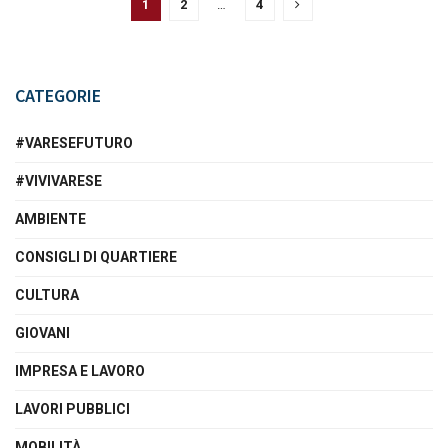
1
2
…
4
CATEGORIE
#VARESEFUTURO
#VIVIVARESE
AMBIENTE
CONSIGLI DI QUARTIERE
CULTURA
GIOVANI
IMPRESA E LAVORO
LAVORI PUBBLICI
MOBILITÀ