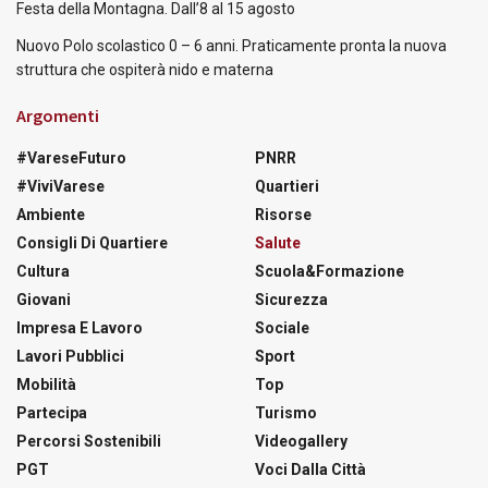
Festa della Montagna. Dall’8 al 15 agosto
Nuovo Polo scolastico 0 – 6 anni. Praticamente pronta la nuova
struttura che ospiterà nido e materna
Argomenti
#VareseFuturo
PNRR
#ViviVarese
Quartieri
Ambiente
Risorse
Consigli Di Quartiere
Salute
Cultura
Scuola&Formazione
Giovani
Sicurezza
Impresa E Lavoro
Sociale
Lavori Pubblici
Sport
Mobilità
Top
Partecipa
Turismo
Percorsi Sostenibili
Videogallery
PGT
Voci Dalla Città