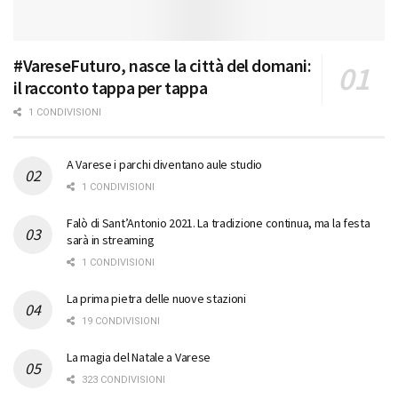
#VareseFuturo, nasce la città del domani:
il racconto tappa per tappa
1 CONDIVISIONI
A Varese i parchi diventano aule studio
1 CONDIVISIONI
Falò di Sant’Antonio 2021. La tradizione continua, ma la festa
sarà in streaming
1 CONDIVISIONI
La prima pietra delle nuove stazioni
19 CONDIVISIONI
La magia del Natale a Varese
323 CONDIVISIONI