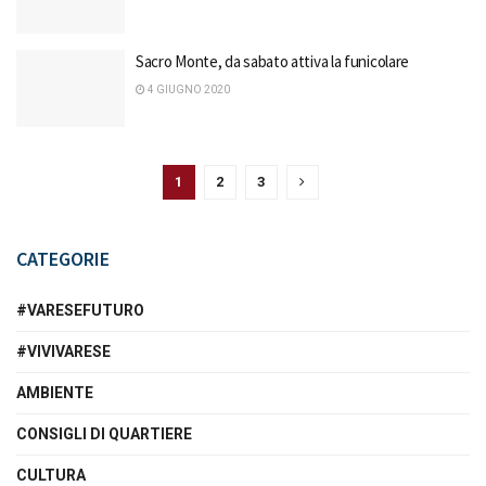
Sacro Monte, da sabato attiva la funicolare
4 GIUGNO 2020
1
2
3
CATEGORIE
#VARESEFUTURO
#VIVIVARESE
AMBIENTE
CONSIGLI DI QUARTIERE
CULTURA