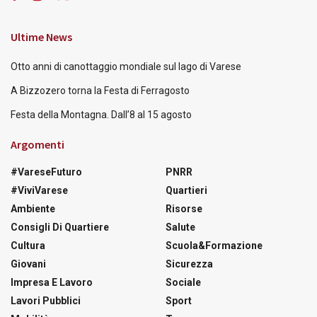
Ultime News
Otto anni di canottaggio mondiale sul lago di Varese
A Bizzozero torna la Festa di Ferragosto
Festa della Montagna. Dall’8 al 15 agosto
Argomenti
#VareseFuturo
PNRR
#ViviVarese
Quartieri
Ambiente
Risorse
Consigli Di Quartiere
Salute
Cultura
Scuola&Formazione
Giovani
Sicurezza
Impresa E Lavoro
Sociale
Lavori Pubblici
Sport