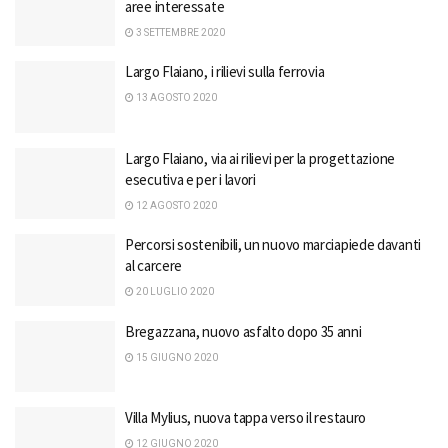
aree interessate
3 SETTEMBRE 2020
Largo Flaiano, i rilievi sulla ferrovia
13 AGOSTO 2020
Largo Flaiano, via ai rilievi per la progettazione
esecutiva e per i lavori
12 AGOSTO 2020
Percorsi sostenibili, un nuovo marciapiede davanti
al carcere
20 LUGLIO 2020
Bregazzana, nuovo asfalto dopo 35 anni
15 GIUGNO 2020
Villa Mylius, nuova tappa verso il restauro
12 GIUGNO 2020