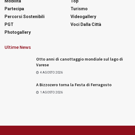
Mobilità
Top
Partecipa
Turismo
Percorsi Sostenibili
Videogallery
PGT
Voci Dalla Città
Photogallery
Ultime News
Otto anni di canottaggio mondiale sul lago di
Varese
4 AGOSTO 2026
A Bizzozero torna la Festa di Ferragosto
1 AGOSTO 2026