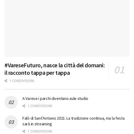
#VareseFuturo, nasce la città del domani:
il racconto tappa per tappa
1 CONDIVISIONI
A Varese i parchi diventano aule studio
1 CONDIVISIONI
Falò di Sant’Antonio 2021. La tradizione continua, ma la festa
sarà in streaming
1 CONDIVISIONI