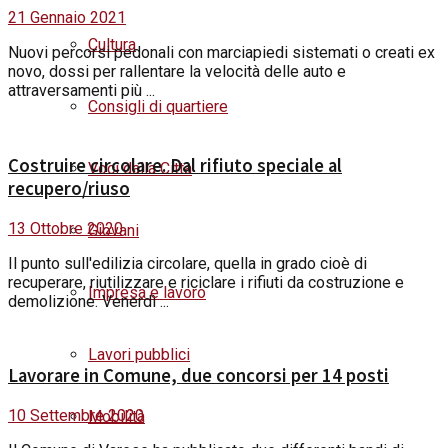
21 Gennaio 2021
Cultura
Nuovi percorsi pedonali con marciapiedi sistemati o creati ex
novo, dossi per rallentare la velocità delle auto e
attraversamenti più ...
Consigli di quartiere
Costruire circolare. Dal rifiuto speciale al
Voci dalla Città
recupero/riuso
13 Ottobre 2020
Giovani
Il punto sull'edilizia circolare, quella in grado cioè di
recuperare, riutilizzare e riciclare i rifiuti da costruzione e
Impresa e lavoro
demolizione. Venerdì ...
Lavori pubblici
Lavorare in Comune, due concorsi per 14 posti
10 Settembre 2020
Mobilità