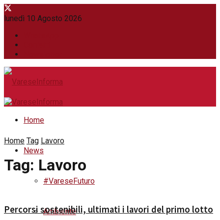
lunedì 10 Agosto 2026
WhatsApp
Contatti
Newsletter
Home
Home
Tag
Lavoro
News
Tag:
Lavoro
#VareseFuturo
Percorsi sostenibili, ultimati i lavori del primo lotto
Ambiente