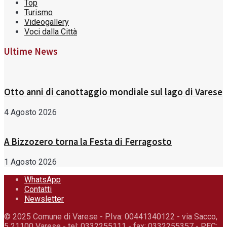
Top
Turismo
Videogallery
Voci dalla Città
Ultime News
Otto anni di canottaggio mondiale sul lago di Varese
4 Agosto 2026
A Bizzozero torna la Festa di Ferragosto
1 Agosto 2026
WhatsApp
Contatti
Newsletter
© 2025 Comune di Varese - P.Iva: 00441340122 - via Sacco,
5 21100 Varese - tel: 0332255111 - fax: 0332255357 - PEC: