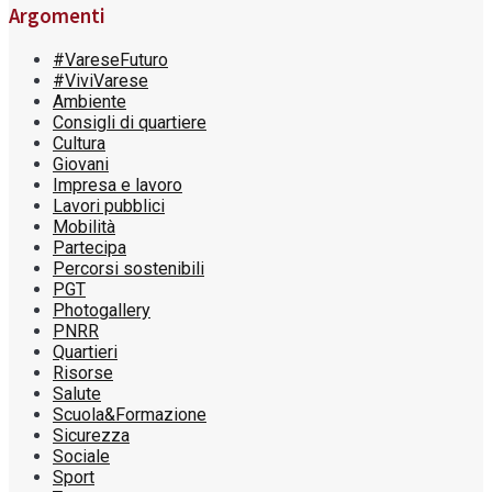
Argomenti
#VareseFuturo
#ViviVarese
Ambiente
Consigli di quartiere
Cultura
Giovani
Impresa e lavoro
Lavori pubblici
Mobilità
Partecipa
Percorsi sostenibili
PGT
Photogallery
PNRR
Quartieri
Risorse
Salute
Scuola&Formazione
Sicurezza
Sociale
Sport