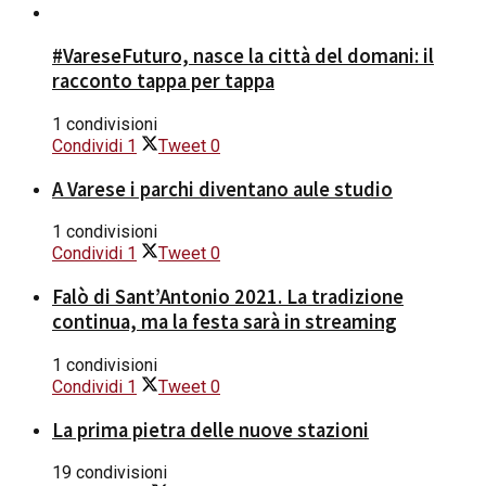
#VareseFuturo, nasce la città del domani: il
racconto tappa per tappa
1 condivisioni
Condividi
1
Tweet
0
A Varese i parchi diventano aule studio
1 condivisioni
Condividi
1
Tweet
0
Falò di Sant’Antonio 2021. La tradizione
continua, ma la festa sarà in streaming
1 condivisioni
Condividi
1
Tweet
0
La prima pietra delle nuove stazioni
19 condivisioni