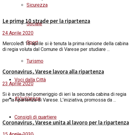
Sicurezza
Le prime 10 strade per la ripartenza
Sociale
24 Aprile 2020
Sport
Mercoledì 15 aprile si è tenuta la prima riunione della cabina
di regia voluta dal Comune di Varese per studiare ...
Turismo
Coronavirus, Varese lavora alla ripartenza
Voci dalla Città
23 Aprile 2020
Si è svolta nel pomeriggio di ieri la seconda cabina di regia
#ViviVarese
per la ripartenza di Varese. L’iniziativa, promossa da ...
Consigli di quartiere
Coronavirus, Varese unita al lavoro per la ripartenza
15 Aprile 2020