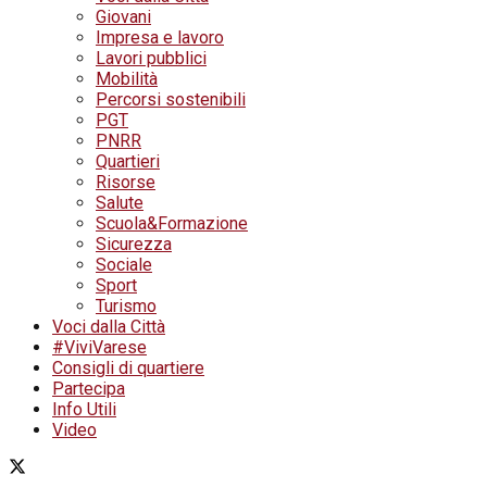
Giovani
Impresa e lavoro
Lavori pubblici
Mobilità
Percorsi sostenibili
PGT
PNRR
Quartieri
Risorse
Salute
Scuola&Formazione
Sicurezza
Sociale
Sport
Turismo
Voci dalla Città
#ViviVarese
Consigli di quartiere
Partecipa
Info Utili
Video