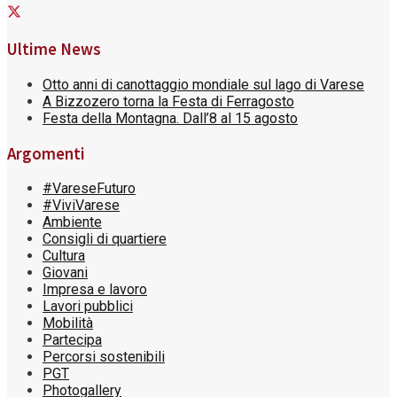
Ultime News
Otto anni di canottaggio mondiale sul lago di Varese
A Bizzozero torna la Festa di Ferragosto
Festa della Montagna. Dall’8 al 15 agosto
Argomenti
#VareseFuturo
#ViviVarese
Ambiente
Consigli di quartiere
Cultura
Giovani
Impresa e lavoro
Lavori pubblici
Mobilità
Partecipa
Percorsi sostenibili
PGT
Photogallery