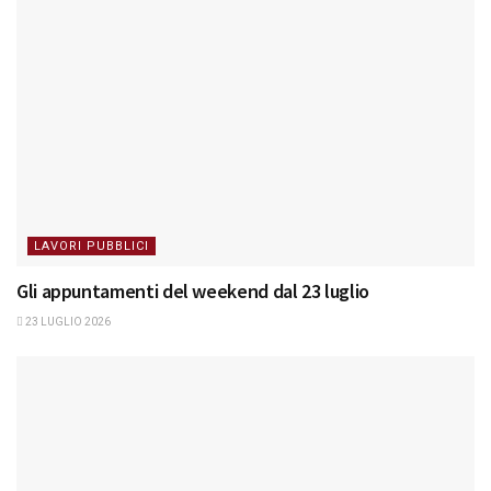
LAVORI PUBBLICI
Gli appuntamenti del weekend dal 23 luglio
23 LUGLIO 2026