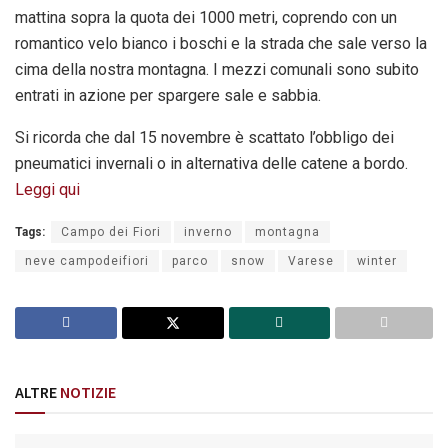
mattina sopra la quota dei 1000 metri, coprendo con un
romantico velo bianco i boschi e la strada che sale verso la
cima della nostra montagna. I mezzi comunali sono subito
entrati in azione per spargere sale e sabbia.
Si ricorda che dal 15 novembre è scattato l’obbligo dei
pneumatici invernali o in alternativa delle catene a bordo.
Leggi qui
Tags:
Campo dei Fiori
inverno
montagna
neve campodeifiori
parco
snow
Varese
winter
ALTRE
NOTIZIE