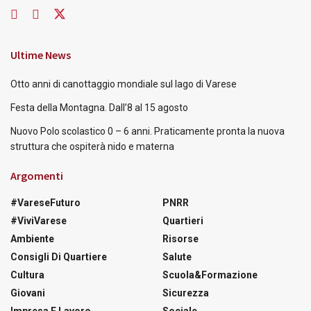
Ultime News
Otto anni di canottaggio mondiale sul lago di Varese
Festa della Montagna. Dall’8 al 15 agosto
Nuovo Polo scolastico 0 – 6 anni. Praticamente pronta la nuova
struttura che ospiterà nido e materna
Argomenti
#VareseFuturo
PNRR
#ViviVarese
Quartieri
Ambiente
Risorse
Consigli Di Quartiere
Salute
Cultura
Scuola&Formazione
Giovani
Sicurezza
Impresa E Lavoro
Sociale