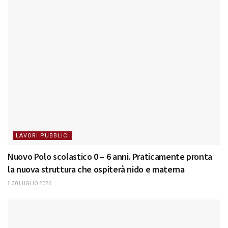
LAVORI PUBBLICI
Nuovo Polo scolastico 0 – 6 anni. Praticamente pronta
la nuova struttura che ospiterà nido e materna
30 LUGLIO 2026