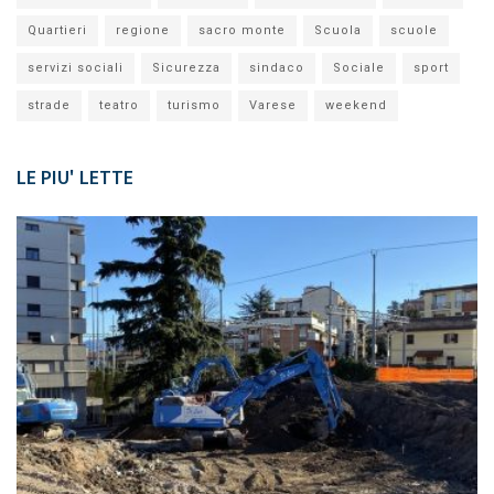
Quartieri
regione
sacro monte
Scuola
scuole
servizi sociali
Sicurezza
sindaco
Sociale
sport
strade
teatro
turismo
Varese
weekend
LE PIU' LETTE