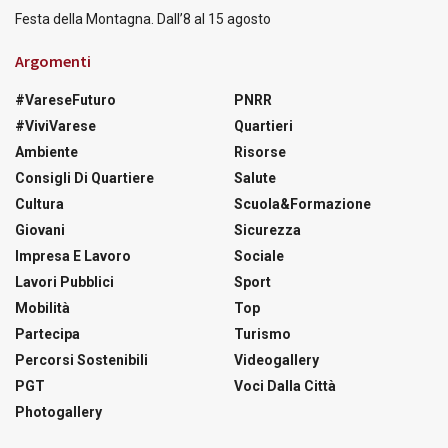
Festa della Montagna. Dall’8 al 15 agosto
Argomenti
#VareseFuturo
PNRR
#ViviVarese
Quartieri
Ambiente
Risorse
Consigli Di Quartiere
Salute
Cultura
Scuola&Formazione
Giovani
Sicurezza
Impresa E Lavoro
Sociale
Lavori Pubblici
Sport
Mobilità
Top
Partecipa
Turismo
Percorsi Sostenibili
Videogallery
PGT
Voci Dalla Città
Photogallery