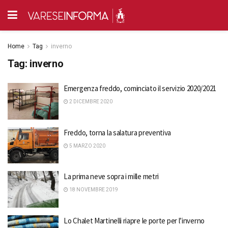
Home
Tag
inverno
Tag:
inverno
Emergenza freddo, cominciato il servizio 2020/2021
2 DICEMBRE 2020
Freddo, torna la salatura preventiva
5 MARZO 2020
La prima neve sopra i mille metri
18 NOVEMBRE 2019
Lo Chalet Martinelli riapre le porte per l’inverno