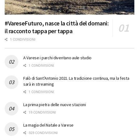
#VareseFuturo, nasce la città del domani:
il racconto tappa per tappa
1 CONDIVISIONI
A Varese i parchi diventano aule studio
1 CONDIVISIONI
Falò di Sant’Antonio 2021. La tradizione continua, ma la festa
sarà in streaming
1 CONDIVISIONI
La prima pietra delle nuove stazioni
19 CONDIVISIONI
La magia del Natale a Varese
323 CONDIVISIONI