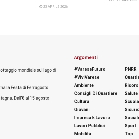
23 APRILE 2026
Argomenti
#VareseFuturo
PNRR
nottaggio mondiale sul lago di
#ViviVarese
Quartie
Ambiente
Risors
na la Festa di Ferragosto
Consigli Di Quartiere
Salute
tagna. Dall’8 al 15 agosto
Cultura
Scuol
Giovani
Sicure
Impresa E Lavoro
Social
Lavori Pubblici
Sport
Mobilità
Top