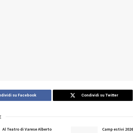
dividi su Facebook
Condividi su Twitter
E
Al Teatro di Varese Alberto
Camp estivi 2026