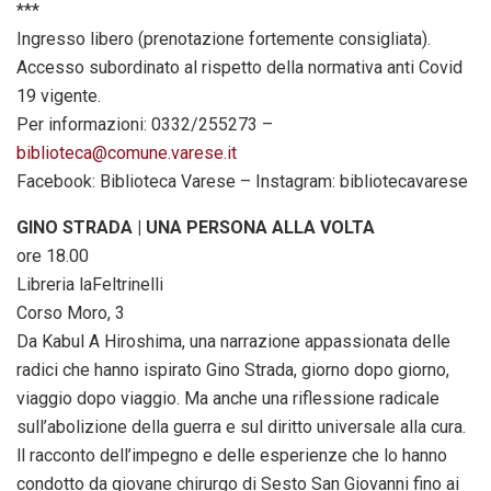
***
Ingresso libero (prenotazione fortemente consigliata).
Accesso subordinato al rispetto della normativa anti Covid
19 vigente.
Per informazioni: 0332/255273 –
biblioteca@comune.varese.it
Facebook: Biblioteca Varese – Instagram: bibliotecavarese
GINO STRADA | UNA PERSONA ALLA VOLTA
ore 18.00
Libreria laFeltrinelli
Corso Moro, 3
Da Kabul A Hiroshima, una narrazione appassionata delle
radici che hanno ispirato Gino Strada, giorno dopo giorno,
viaggio dopo viaggio. Ma anche una riflessione radicale
sull’abolizione della guerra e sul diritto universale alla cura.
ll racconto dell’impegno e delle esperienze che lo hanno
condotto da giovane chirurgo di Sesto San Giovanni fino ai