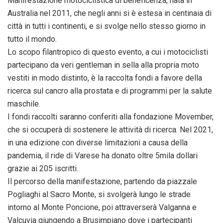
Manifestazione motociclistica di beneficenza, nata in
Australia nel 2011, che negli anni si è estesa in centinaia di
città in tutti i continenti, e si svolge nello stesso giorno in
tutto il mondo.
Lo scopo filantropico di questo evento, a cui i motociclisti
partecipano da veri gentleman in sella alla propria moto
vestiti in modo distinto, è la raccolta fondi a favore della
ricerca sul cancro alla prostata e di programmi per la salute
maschile.
I fondi raccolti saranno conferiti alla fondazione Movember,
che si occuperà di sostenere le attività di ricerca. Nel 2021,
in una edizione con diverse limitazioni a causa della
pandemia, il ride di Varese ha donato oltre 5mila dollari
grazie ai 205 iscritti.
Il percorso della manifestazione, partendo da piazzale
Pogliaghi al Sacro Monte, si svolgerà lungo le strade
intorno al Monte Poncione, poi attraverserà Valganna e
Valcuvia giungendo a Brusimpiano dove i partecipanti