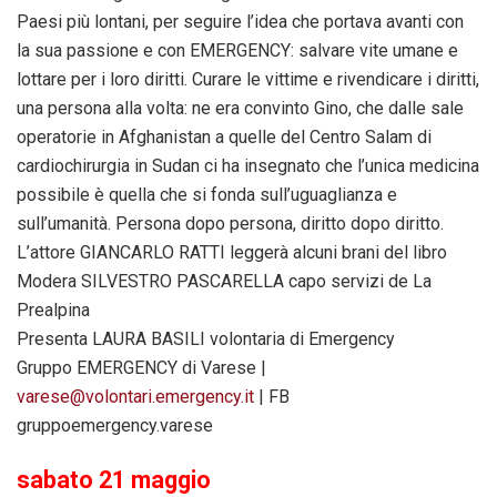
Paesi più lontani, per seguire l’idea che portava avanti con
la sua passione e con EMERGENCY: salvare vite umane e
lottare per i loro diritti. Curare le vittime e rivendicare i diritti,
una persona alla volta: ne era convinto Gino, che dalle sale
operatorie in Afghanistan a quelle del Centro Salam di
cardiochirurgia in Sudan ci ha insegnato che l’unica medicina
possibile è quella che si fonda sull’uguaglianza e
sull’umanità. Persona dopo persona, diritto dopo diritto.
L’attore GIANCARLO RATTI leggerà alcuni brani del libro
Modera SILVESTRO PASCARELLA capo servizi de La
Prealpina
Presenta LAURA BASILI volontaria di Emergency
Gruppo EMERGENCY di Varese |
varese@volontari.emergency.it
| FB
gruppoemergency.varese
sabato
21 maggio