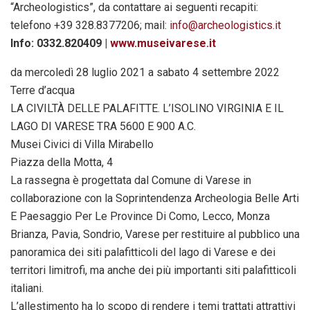
“Archeologistics”, da contattare ai seguenti recapiti:
telefono +39 328.8377206; mail:
info@archeologistics.it
Info: 0332.820409 |
www.museivarese.it
da mercoledì 28 luglio 2021 a sabato 4 settembre 2022
Terre d’acqua
LA CIVILTÀ DELLE PALAFITTE. L’ISOLINO VIRGINIA E IL
LAGO DI VARESE TRA 5600 E 900 A.C.
Musei Civici di Villa Mirabello
Piazza della Motta, 4
La rassegna è progettata dal Comune di Varese in
collaborazione con la Soprintendenza Archeologia Belle Arti
E Paesaggio Per Le Province Di Como, Lecco, Monza
Brianza, Pavia, Sondrio, Varese per restituire al pubblico una
panoramica dei siti palafitticoli del lago di Varese e dei
territori limitrofi, ma anche dei più importanti siti palafitticoli
italiani.
L’allestimento ha lo scopo di rendere i temi trattati attrattivi