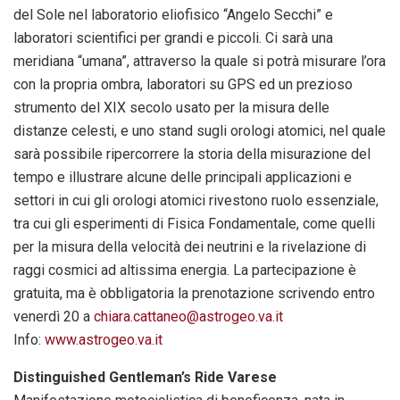
del Sole nel laboratorio eliofisico “Angelo Secchi” e
laboratori scientifici per grandi e piccoli. Ci sarà una
meridiana “umana”, attraverso la quale si potrà misurare l’ora
con la propria ombra, laboratori su GPS ed un prezioso
strumento del XIX secolo usato per la misura delle
distanze celesti, e uno stand sugli orologi atomici, nel quale
sarà possibile ripercorrere la storia della misurazione del
tempo e illustrare alcune delle principali applicazioni e
settori in cui gli orologi atomici rivestono ruolo essenziale,
tra cui gli esperimenti di Fisica Fondamentale, come quelli
per la misura della velocità dei neutrini e la rivelazione di
raggi cosmici ad altissima energia. La partecipazione è
gratuita, ma è obbligatoria la prenotazione scrivendo entro
venerdì 20 a
chiara.cattaneo@astrogeo.va.it
Info:
www.astrogeo.va.it
Distinguished Gentleman’s Ride Varese