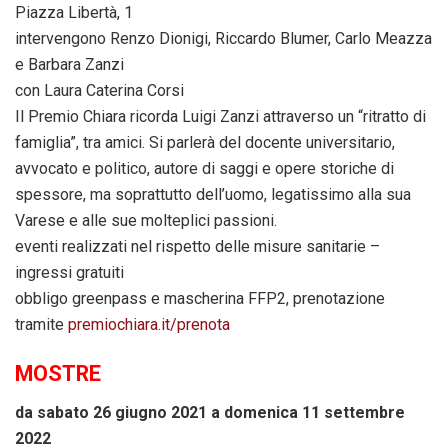
Piazza Libertà, 1
intervengono Renzo Dionigi, Riccardo Blumer, Carlo Meazza
e Barbara Zanzi
con Laura Caterina Corsi
Il Premio Chiara ricorda Luigi Zanzi attraverso un “ritratto di
famiglia”, tra amici. Si parlerà del docente universitario,
avvocato e politico, autore di saggi e opere storiche di
spessore, ma soprattutto dell’uomo, legatissimo alla sua
Varese e alle sue molteplici passioni.
eventi realizzati nel rispetto delle misure sanitarie –
ingressi gratuiti
obbligo greenpass e mascherina FFP2, prenotazione
tramite
premiochiara.it/prenota
MOSTRE
da sabato 26 giugno 2021 a domenica 11 settembre
2022