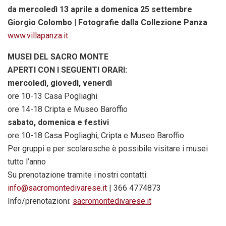
da mercoledì 13 aprile a domenica 25 settembre
Giorgio Colombo | Fotografie dalla Collezione Panza
www.villapanza.it
MUSEI DEL SACRO MONTE
APERTI CON I SEGUENTI ORARI:
mercoledì, giovedì, venerdì
ore 10-13 Casa Pogliaghi
ore 14-18 Cripta e Museo Baroffio
sabato, domenica e festivi
ore 10-18 Casa Pogliaghi, Cripta e Museo Baroffio
Per gruppi e per scolaresche è possibile visitare i musei
tutto l’anno
Su prenotazione tramite i nostri contatti:
info@sacromontedivarese.it
| 366 4774873
Info/prenotazioni:
sacromontedivarese.it