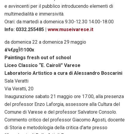
e avvincenti per il pubblico introducendo elementi di
multimedialità e immersività.
Orari: da martedì a domenica 9.30-12.30 14.00-18.00
Info: 0332.255485 |
www.museivarese.it
da domenica 22 a domenica 29 maggio
á¼€ρχÎ®100x
Paintings fresh out of school
Liceo Classico “E. Cairoli” Varese
Laboratorio Artistico a cura di Alessandro Boscarini
Sala Veratti
Via Veratti, 20
Inaugurazione sabato 21 maggio ore 17.00, alla presenza
del professor Enzo Laforgia, assessore alla Cultura del
Comune di Varese e del professor Salvatore Consolo.
Commento critico del professor Giacomo Agosti, docente
di Storia e metodologia della critica d’arte presso