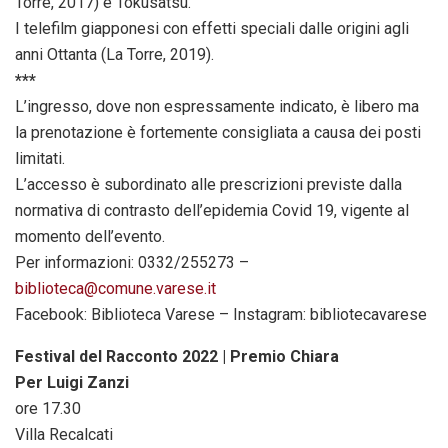
Torre, 2017) e Tokusatsu.
I telefilm giapponesi con effetti speciali dalle origini agli
anni Ottanta (La Torre, 2019).
***
L’ingresso, dove non espressamente indicato, è libero ma
la prenotazione è fortemente consigliata a causa dei posti
limitati.
L’accesso è subordinato alle prescrizioni previste dalla
normativa di contrasto dell’epidemia Covid 19, vigente al
momento dell’evento.
Per informazioni: 0332/255273 –
biblioteca@comune.varese.it
Facebook: Biblioteca Varese – Instagram: bibliotecavarese
Festival del Racconto 2022 | Premio Chiara
Per Luigi Zanzi
ore 17.30
Villa Recalcati