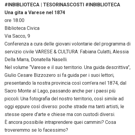
#INBIBLIOTECA | TESORINASCOSTI #INBIBLIOTECA
Una gita a Varese nel 1874
ore 18.00
Biblioteca Civica
Via Sacco, 9
Conferenza a cura delle giovani volontarie del programma di
servizio civile VARESE & CULTURA: Fabiana Culatti, Alessia
Della Marra, Donatella Naselli.
Nel volume “Varese e il suo territorio. Una guida descrittiva”,
Giulio Cesare Bizzozero si fa guida per i suoi lettori,
presentando la nostra provincia così com’era nel 1874, dal
Sacro Monte al Lago, passando anche per i paesi più
piccoli. Una fotografia del nostro territorio, così simile ad
oggi eppure così diverso: poche strade ma tanti artisti, le
stesse opere d’arte e chiese ma con custodi diversi.
È ancora possibile intraprendere quei cammini? Cosa
troveremmo se lo facessimo?