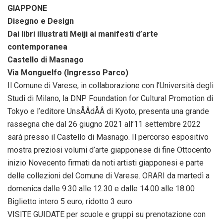
GIAPPONE
Disegno e Design
Dai libri illustrati Meiji ai manifesti d’arte
contemporanea
Castello di Masnago
Via Monguelfo (Ingresso Parco)
Il Comune di Varese, in collaborazione con l’Università degli
Studi di Milano, la DNP Foundation for Cultural Promotion di
Tokyo e l’editore UnsÅÂdÅÂ di Kyoto, presenta una grande
rassegna che dal 26 giugno 2021 all’11 settembre 2022
sarà presso il Castello di Masnago. Il percorso espositivo
mostra preziosi volumi d’arte giapponese di fine Ottocento
inizio Novecento firmati da noti artisti giapponesi e parte
delle collezioni del Comune di Varese. ORARI da martedì a
domenica dalle 9.30 alle 12.30 e dalle 14.00 alle 18.00
Biglietto intero 5 euro; ridotto 3 euro
VISITE GUIDATE per scuole e gruppi su prenotazione con