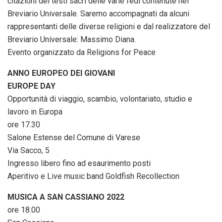
citazioni dei testi sacri delle varie fedi contenute nel
Breviario Universale. Saremo accompagnati da alcuni
rappresentanti delle diverse religioni e dal realizzatore del
Breviario Universale: Massimo Diana.
Evento organizzato da Religions for Peace
ANNO EUROPEO DEI GIOVANI
EUROPE DAY
Opportunità di viaggio, scambio, volontariato, studio e
lavoro in Europa
ore 17.30
Salone Estense del Comune di Varese
Via Sacco, 5
Ingresso libero fino ad esaurimento posti
Aperitivo e Live music band Goldfish Recollection
MUSICA A SAN CASSIANO 2022
ore 18.00