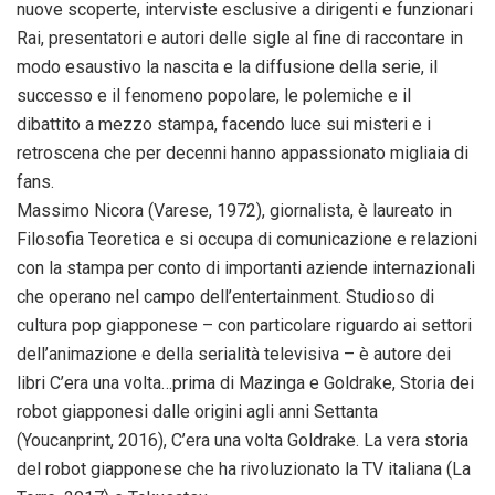
nuove scoperte, interviste esclusive a dirigenti e funzionari
Rai, presentatori e autori delle sigle al fine di raccontare in
modo esaustivo la nascita e la diffusione della serie, il
successo e il fenomeno popolare, le polemiche e il
dibattito a mezzo stampa, facendo luce sui misteri e i
retroscena che per decenni hanno appassionato migliaia di
fans.
Massimo Nicora (Varese, 1972), giornalista, è laureato in
Filosofia Teoretica e si occupa di comunicazione e relazioni
con la stampa per conto di importanti aziende internazionali
che operano nel campo dell’entertainment. Studioso di
cultura pop giapponese – con particolare riguardo ai settori
dell’animazione e della serialità televisiva – è autore dei
libri C’era una volta…prima di Mazinga e Goldrake, Storia dei
robot giapponesi dalle origini agli anni Settanta
(Youcanprint, 2016), C’era una volta Goldrake. La vera storia
del robot giapponese che ha rivoluzionato la TV italiana (La