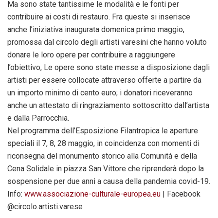
Ma sono state tantissime le modalità e le fonti per
contribuire ai costi di restauro. Fra queste si inserisce
anche l’iniziativa inaugurata domenica primo maggio,
promossa dal circolo degli artisti varesini che hanno voluto
donare le loro opere per contribuire a raggiungere
l’obiettivo, Le opere sono state messe a disposizione dagli
artisti per essere collocate attraverso offerte a partire da
un importo minimo di cento euro; i donatori riceveranno
anche un attestato di ringraziamento sottoscritto dall’artista
e dalla Parrocchia.
Nel programma dell’Esposizione Filantropica le aperture
speciali il 7, 8, 28 maggio, in coincidenza con momenti di
riconsegna del monumento storico alla Comunità e della
Cena Solidale in piazza San Vittore che riprenderà dopo la
sospensione per due anni a causa della pandemia covid-19.
Info:
www.associazione-culturale-europea.eu
| Facebook
@circolo.artisti.varese