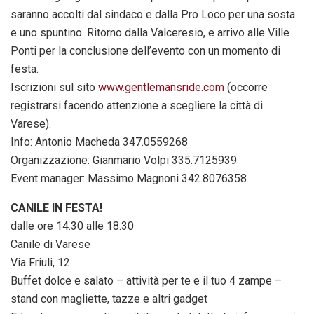
saranno accolti dal sindaco e dalla Pro Loco per una sosta
e uno spuntino. Ritorno dalla Valceresio, e arrivo alle Ville
Ponti per la conclusione dell’evento con un momento di
festa.
Iscrizioni sul sito
www.gentlemansride.com
(occorre
registrarsi facendo attenzione a scegliere la città di
Varese).
Info: Antonio Macheda 347.0559268
Organizzazione: Gianmario Volpi 335.7125939
Event manager: Massimo Magnoni 342.8076358
CANILE IN FESTA!
dalle ore 14.30 alle 18.30
Canile di Varese
Via Friuli, 12
Buffet dolce e salato – attività per te e il tuo 4 zampe –
stand con magliette, tazze e altri gadget