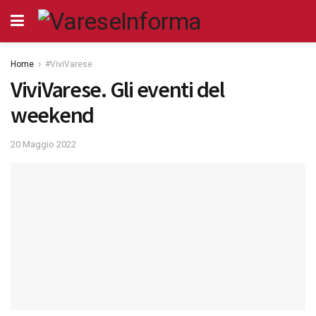
Home
#ViviVarese
ViviVarese. Gli eventi del
weekend
20 Maggio 2022