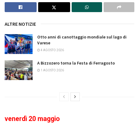
ALTRE NOTIZIE
Otto anni di canottaggio mondiale sul lago di
Varese
4 AGOSTO 2026
A Bizzozero torna la Festa di Ferragosto
1 AGOSTO 2026
venerdì 20 maggio