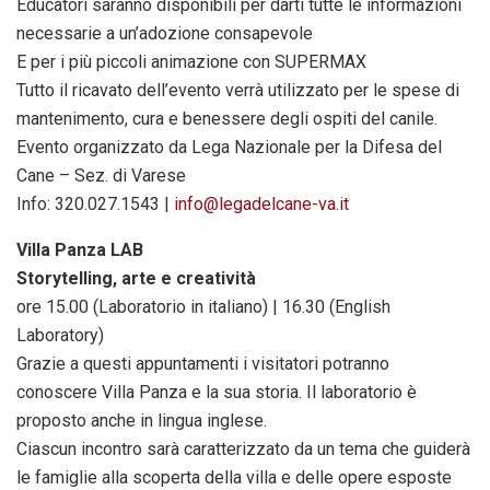
Educatori saranno disponibili per darti tutte le informazioni
necessarie a un’adozione consapevole
E per i più piccoli animazione con SUPERMAX
Tutto il ricavato dell’evento verrà utilizzato per le spese di
mantenimento, cura e benessere degli ospiti del canile.
Evento organizzato da Lega Nazionale per la Difesa del
Cane – Sez. di Varese
Info: 320.027.1543 |
info@legadelcane-va.it
Villa Panza LAB
Storytelling, arte e creatività
ore 15.00 (Laboratorio in italiano) | 16.30 (English
Laboratory)
Grazie a questi appuntamenti i visitatori potranno
conoscere Villa Panza e la sua storia. Il laboratorio è
proposto anche in lingua inglese.
Ciascun incontro sarà caratterizzato da un tema che guiderà
le famiglie alla scoperta della villa e delle opere esposte