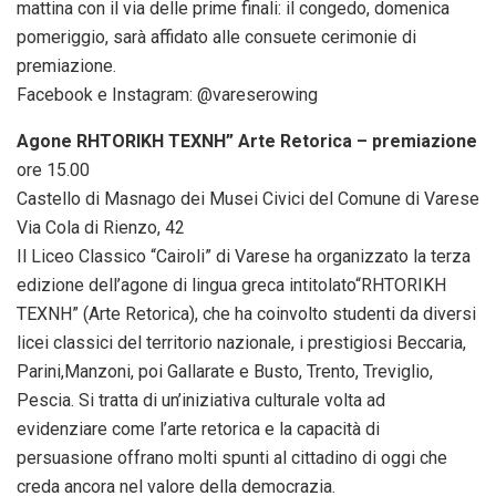
mattina con il via delle prime finali: il congedo, domenica
pomeriggio, sarà affidato alle consuete cerimonie di
premiazione.
Facebook e Instagram: @vareserowing
Agone RHTORIKH TEXNH” Arte Retorica – premiazione
ore 15.00
Castello di Masnago dei Musei Civici del Comune di Varese
Via Cola di Rienzo, 42
Il Liceo Classico “Cairoli” di Varese ha organizzato la terza
edizione dell’agone di lingua greca intitolato“RHTORIKH
TEXNH” (Arte Retorica), che ha coinvolto studenti da diversi
licei classici del territorio nazionale, i prestigiosi Beccaria,
Parini,Manzoni, poi Gallarate e Busto, Trento, Treviglio,
Pescia. Si tratta di un’iniziativa culturale volta ad
evidenziare come l’arte retorica e la capacità di
persuasione offrano molti spunti al cittadino di oggi che
creda ancora nel valore della democrazia.