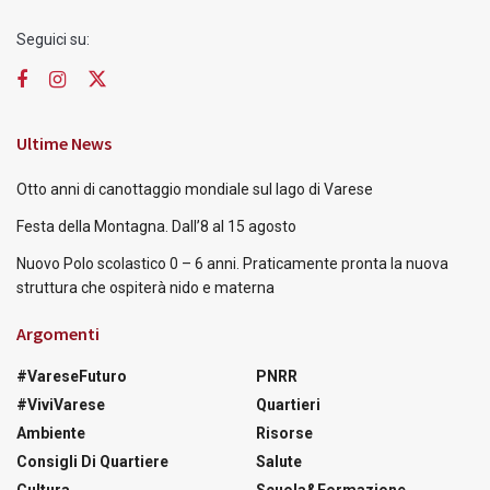
Seguici su:
Ultime News
Otto anni di canottaggio mondiale sul lago di Varese
Festa della Montagna. Dall’8 al 15 agosto
Nuovo Polo scolastico 0 – 6 anni. Praticamente pronta la nuova
struttura che ospiterà nido e materna
Argomenti
#VareseFuturo
PNRR
#ViviVarese
Quartieri
Ambiente
Risorse
Consigli Di Quartiere
Salute
Cultura
Scuola&Formazione