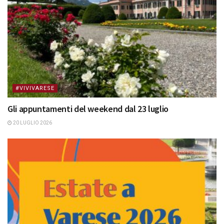
#VIVIVARESE
Gli appuntamenti del weekend dal 23 luglio
20 LUGLIO 2026