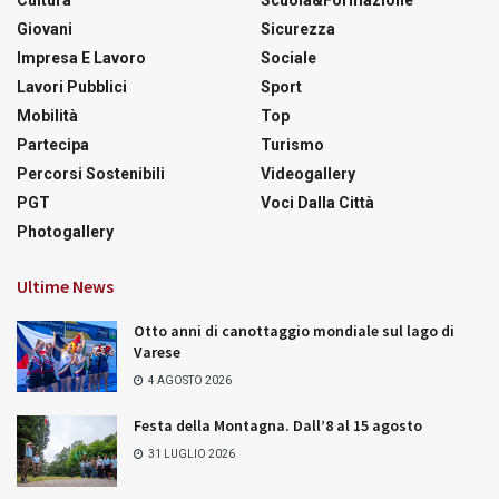
Giovani
Sicurezza
Impresa E Lavoro
Sociale
Lavori Pubblici
Sport
Mobilità
Top
Partecipa
Turismo
Percorsi Sostenibili
Videogallery
PGT
Voci Dalla Città
Photogallery
Ultime News
Otto anni di canottaggio mondiale sul lago di
Varese
4 AGOSTO 2026
Festa della Montagna. Dall’8 al 15 agosto
31 LUGLIO 2026