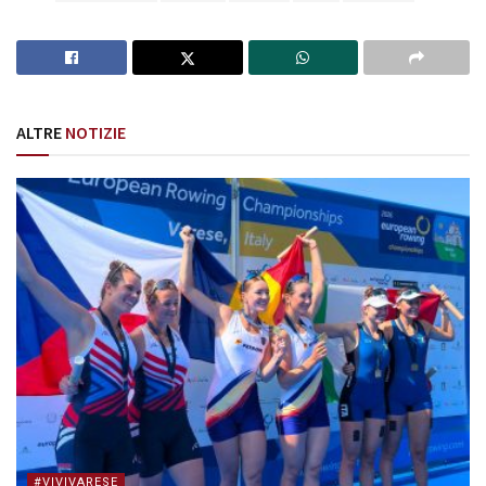
ALTRE
NOTIZIE
#VIVIVARESE