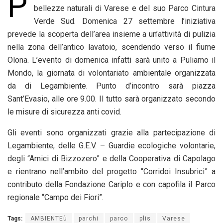
P
bellezze naturali di Varese e del suo Parco Cintura
Verde Sud.
Domenica
27
settembre
l’iniziativa
prevede la scoperta dell’area insieme a un’attività di pulizia
nella zona dell’antico lavatoio, scendendo verso il fiume
Olona. L’evento di
domenica
infatti sarà unito a Puliamo il
Mondo, la giornata di volontariato ambientale organizzata
da di Legambiente. Punto d’incontro sarà piazza
Sant’Evasio, alle ore 9.00. Il tutto sarà organizzato secondo
le misure di sicurezza anti covid.
Gli eventi sono organizzati grazie alla partecipazione di
Legambiente, delle G.E.V. – Guardie ecologiche volontarie,
degli “Amici di Bizzozero” e della Cooperativa di Capolago
e rientrano nell’ambito del progetto “Corridoi Insubrici” a
contributo della Fondazione Cariplo e con capofila il Parco
regionale “Campo dei Fiori”.
Tags:
AMBIENTEù
parchi
parco
plis
Varese