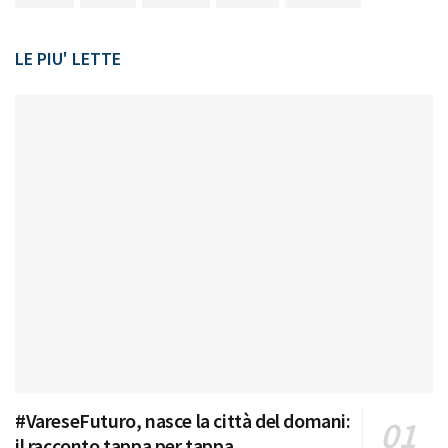
LE PIU' LETTE
#VareseFuturo, nasce la città del domani:
il racconto tappa per tappa