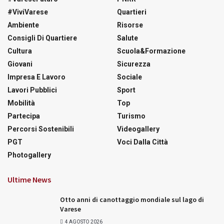
#ViviVarese
Quartieri
Ambiente
Risorse
Consigli Di Quartiere
Salute
Cultura
Scuola&Formazione
Giovani
Sicurezza
Impresa E Lavoro
Sociale
Lavori Pubblici
Sport
Mobilità
Top
Partecipa
Turismo
Percorsi Sostenibili
Videogallery
PGT
Voci Dalla Città
Photogallery
Ultime News
Otto anni di canottaggio mondiale sul lago di
Varese
4 AGOSTO 2026