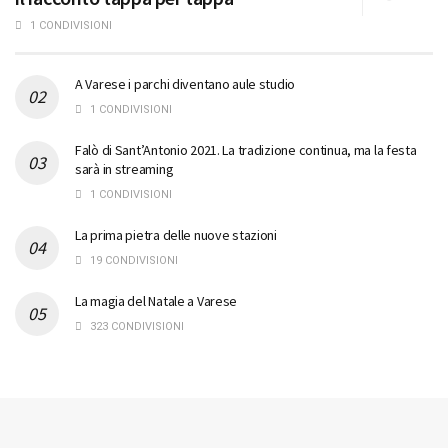
1 CONDIVISIONI
A Varese i parchi diventano aule studio
1 CONDIVISIONI
Falò di Sant’Antonio 2021. La tradizione continua, ma la festa
sarà in streaming
1 CONDIVISIONI
La prima pietra delle nuove stazioni
19 CONDIVISIONI
La magia del Natale a Varese
323 CONDIVISIONI