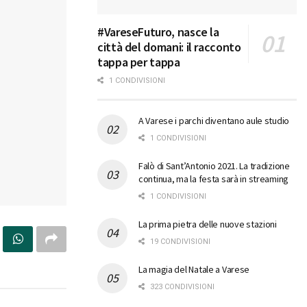
#VareseFuturo, nasce la
città del domani: il racconto
tappa per tappa
1 CONDIVISIONI
A Varese i parchi diventano aule studio
1 CONDIVISIONI
Falò di Sant’Antonio 2021. La tradizione
continua, ma la festa sarà in streaming
1 CONDIVISIONI
La prima pietra delle nuove stazioni
19 CONDIVISIONI
La magia del Natale a Varese
323 CONDIVISIONI