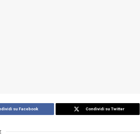
dividi su Facebook
Condividi su Twitter
E