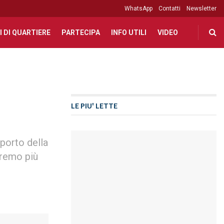
WhatsApp
Contatti
Newsletter
I DI QUARTIERE
PARTECIPA
INFO UTILI
VIDEO
LE PIU' LETTE
porto della
Saremo più