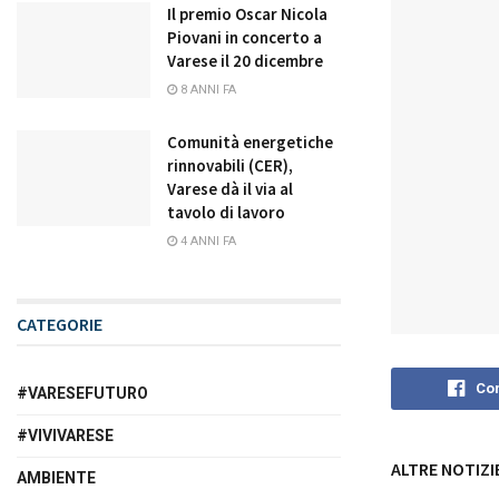
Il premio Oscar Nicola
Piovani in concerto a
Varese il 20 dicembre
8 ANNI FA
Comunità energetiche
rinnovabili (CER),
Varese dà il via al
tavolo di lavoro
4 ANNI FA
CATEGORIE
Con
#VARESEFUTURO
#VIVIVARESE
ALTRE NOTIZI
AMBIENTE