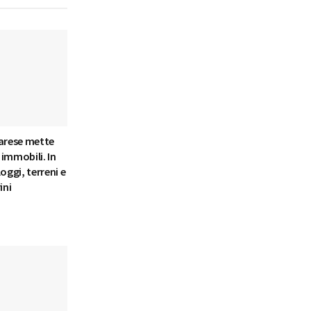
Varese mette
i immobili. In
oggi, terreni e
ini