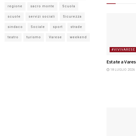
regione
sacro monte
Scuola
scuole
servizi sociali
Sicurezza
sindaco
Sociale
sport
strade
teatro
turismo
Varese
weekend
#VIVIVARESE
Estate a Vares
18 LUGLIO 2026