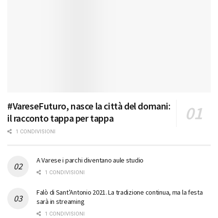
#VareseFuturo, nasce la città del domani:
il racconto tappa per tappa
1 CONDIVISIONI
A Varese i parchi diventano aule studio
1 CONDIVISIONI
Falò di Sant’Antonio 2021. La tradizione continua, ma la festa
sarà in streaming
1 CONDIVISIONI