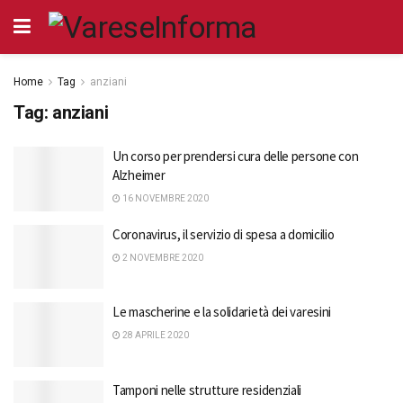
Home
Tag
anziani
Tag:
anziani
Un corso per prendersi cura delle persone con
Alzheimer
16 NOVEMBRE 2020
Coronavirus, il servizio di spesa a domicilio
2 NOVEMBRE 2020
Le mascherine e la solidarietà dei varesini
28 APRILE 2020
Tamponi nelle strutture residenziali