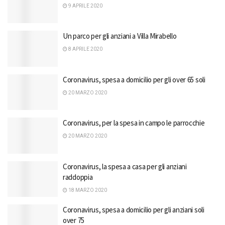
9 APRILE 2020
Un parco per gli anziani a Villa Mirabello
8 APRILE 2020
Coronavirus, spesa a domicilio per gli over 65 soli
20 MARZO 2020
Coronavirus, per la spesa in campo le parrocchie
20 MARZO 2020
Coronavirus, la spesa a casa per gli anziani
raddoppia
18 MARZO 2020
Coronavirus, spesa a domicilio per gli anziani soli
over 75