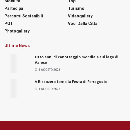
Mobilità
Top
Partecipa
Turismo
Percorsi Sostenibili
Videogallery
PGT
Voci Dalla Città
Photogallery
Ultime News
Otto anni di canottaggio mondiale sul lago di
Varese
4 AGOSTO 2026
A Bizzozero torna la Festa di Ferragosto
1 AGOSTO 2026