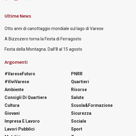
Ultime News
Otto anni di canottaggio mondiale sul lago di Varese
A Bizzozero torna la Festa di Ferragosto
Festa della Montagna. Dall’8 al 15 agosto
Argomenti
#VareseFuturo
PNRR
#ViviVarese
Quartieri
Ambiente
Risorse
Consigli Di Quartiere
Salute
Cultura
Scuola&Formazione
Giovani
Sicurezza
Impresa E Lavoro
Sociale
Lavori Pubblici
Sport