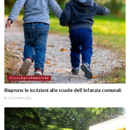
SCUOLA&FORMAZIONE
Riaprono le iscrizioni alle scuole dell’infanzia comunali
17 GIUGNO 2026