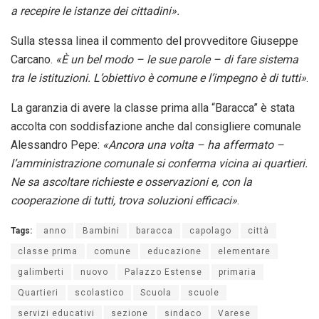
a recepire le istanze dei cittadini».
Sulla stessa linea il commento del provveditore Giuseppe
Carcano.
«È un bel modo – le sue parole – di fare sistema
tra le istituzioni. L’obiettivo è comune e l’impegno è di tutti»
.
La garanzia di avere la classe prima alla “Baracca” è stata
accolta con soddisfazione anche dal consigliere comunale
Alessandro Pepe:
«Ancora una volta – ha affermato –
l’amministrazione comunale si conferma vicina ai quartieri.
Ne sa ascoltare richieste e osservazioni e, con la
cooperazione di tutti, trova soluzioni efficaci»
.
Tags:
anno
Bambini
baracca
capolago
città
classe prima
comune
educazione
elementare
galimberti
nuovo
Palazzo Estense
primaria
Quartieri
scolastico
Scuola
scuole
servizi educativi
sezione
sindaco
Varese