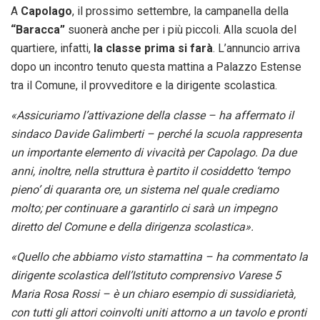
A
Capolago
, il prossimo settembre, la campanella della
“Baracca”
suonerà anche per i più piccoli. Alla scuola del
quartiere, infatti,
la classe prima si farà
. L’annuncio arriva
dopo un incontro tenuto questa mattina a Palazzo Estense
tra il Comune, il provveditore e la dirigente scolastica.
«Assicuriamo l’attivazione della classe – ha affermato il
sindaco Davide Galimberti – perché la scuola rappresenta
un importante elemento di vivacità per Capolago. Da due
anni, inoltre, nella struttura è partito il cosiddetto ‘tempo
pieno’ di quaranta ore, un sistema nel quale crediamo
molto; per continuare a garantirlo ci sarà un impegno
diretto del Comune e della dirigenza scolastica».
«Quello che abbiamo visto stamattina – ha commentato la
dirigente scolastica dell’Istituto comprensivo Varese 5
Maria Rosa Rossi – è un chiaro esempio di sussidiarietà,
con tutti gli attori coinvolti uniti attorno a un tavolo e pronti