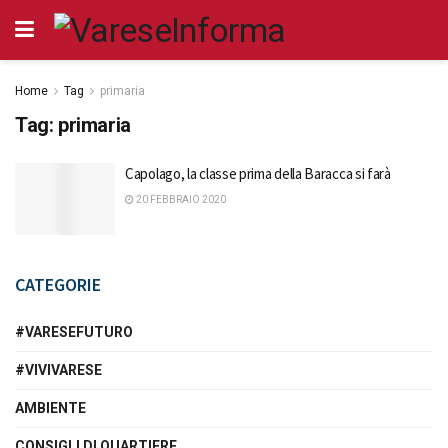
Home
Tag
primaria
Tag:
primaria
Capolago, la classe prima della Baracca si farà
20 FEBBRAIO 2020
CATEGORIE
#VARESEFUTURO
#VIVIVARESE
AMBIENTE
CONSIGLI DI QUARTIERE