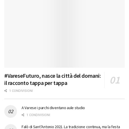
#VareseFuturo, nasce la città del domani:
il racconto tappa per tappa
1 CONDIVISIONI
A Varese i parchi diventano aule studio
1 CONDIVISIONI
Falò di Sant’Antonio 2021. La tradizione continua, ma la festa