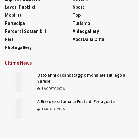
Lavori Pubblici
Sport
Mobilità
Top
Partecipa
Turismo
Percorsi Sostenibili
Videogallery
PGT
Voci Dalla Città
Photogallery
Ultime News
Otto anni di canottaggio mondiale sul lago di
Varese
4 AGOSTO 2026
A Bizzozero torna la Festa di Ferragosto
1 AGOSTO 2026