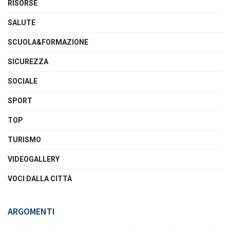
RISORSE
SALUTE
SCUOLA&FORMAZIONE
SICUREZZA
SOCIALE
SPORT
TOP
TURISMO
VIDEOGALLERY
VOCI DALLA CITTÀ
ARGOMENTI