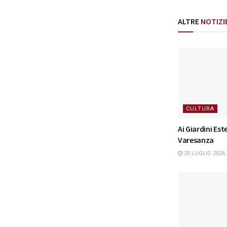
ALTRE
NOTIZI
CULTURA
Ai Giardini Este
Varesanza
20 LUGLIO 2026