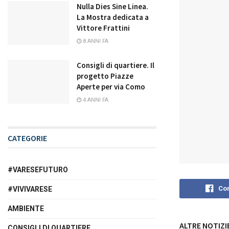
Nulla Dies Sine Linea.
La Mostra dedicata a
Vittore Frattini
8 ANNI FA
Consigli di quartiere. Il
progetto Piazze
Aperte per via Como
4 ANNI FA
CATEGORIE
#VARESEFUTURO
Con
#VIVIVARESE
AMBIENTE
ALTRE NOTIZI
CONSIGLI DI QUARTIERE