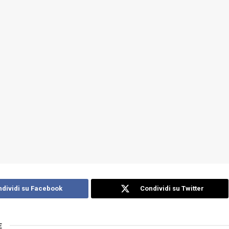
dividi su Facebook
Condividi su Twitter
E