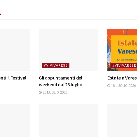
E
#VIVIVARESE
#VIVIVARESE
nsi il Festival
Gli appuntamenti del
Estate a Vares
weekend dal 23 luglio
18 LUGLIO 2026
20 LUGLIO 2026