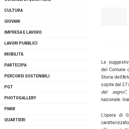
CULTURA
GIOVANI
IMPRESA E LAVORO
LAVORI PUBBLICI
MOBILITÀ
La suggestiv
PARTECIPA
del
Comune d
PERCORSI SOSTENIBILI
Storia dell’A
ospita dal 27
PGT
del segno”
,
PHOTOGALLERY
nazionale.
Ina
PNRR
L’opera di 
QUARTIERI
caratterizzat