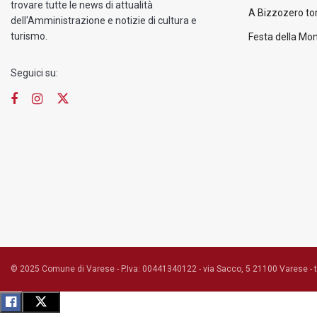
trovare tutte le news di attualità
A Bizzozero tor
dell'Amministrazione e notizie di cultura e
turismo.
Festa della Mon
Seguici su:
© 2025 Comune di Varese - P.Iva: 00441340122 - via Sacco, 5 21100 Varese - 