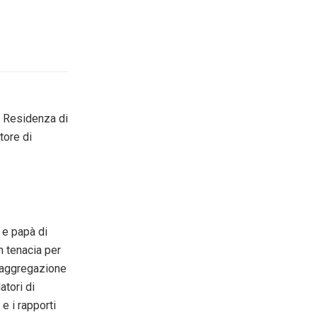
la Residenza di
tore di
 e papà di
n tenacia per
l’aggregazione
atori di
e i rapporti