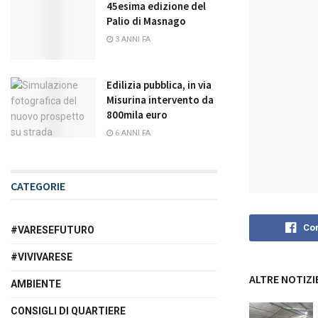
45esima edizione del
Palio di Masnago
3 ANNI FA
Edilizia pubblica, in via
Misurina intervento da
800mila euro
6 ANNI FA
CATEGORIE
Con
#VARESEFUTURO
#VIVIVARESE
ALTRE NOTIZI
AMBIENTE
CONSIGLI DI QUARTIERE