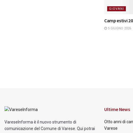
GIOVANI
Camp estivi 20
5 GIUGNO 2026
Ultime News
Otto anni di ca
VareseInforma è il nuovo strumento di
Varese
comunicazione del Comune di Varese. Qui potrai