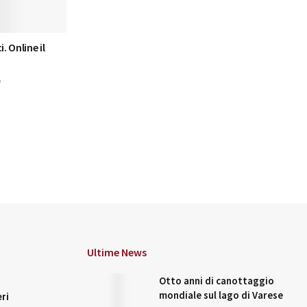
. Online il
6
Ultime News
Otto anni di canottaggio
mondiale sul lago di Varese
ri