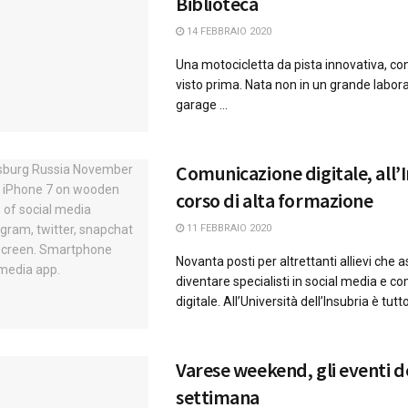
Biblioteca
14 FEBBRAIO 2020
Una motocicletta da pista innovativa, con
visto prima. Nata non in un grande labor
garage ...
Comunicazione digitale, all’I
corso di alta formazione
11 FEBBRAIO 2020
Novanta posti per altrettanti allievi che 
diventare specialisti in social media e 
digitale. All’Università dell’Insubria è tutto 
Varese weekend, gli eventi de
settimana