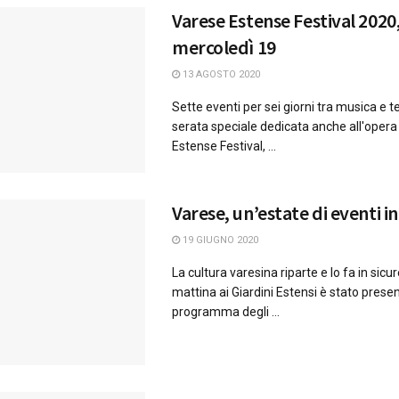
Varese Estense Festival 2020, 
mercoledì 19
13 AGOSTO 2020
Sette eventi per sei giorni tra musica e t
serata speciale dedicata anche all'opera 
Estense Festival, ...
Varese, un’estate di eventi i
19 GIUGNO 2020
La cultura varesina riparte e lo fa in sic
mattina ai Giardini Estensi è stato presen
programma degli ...