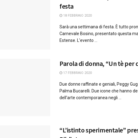
festa
18 FEBBRAIO 2020
Sarà una settimana di festa. È tutto pronto
Carnevale Bosino, presentato questa ma
Estense. L'evento ...
Parola di donna, “Un tè per 
17 FEBBRAIO 2020
Due donne raffinate e geniali, Peggy G
Palma Bucarelli. Due icone che hanno dec
dell'arte contemporanea negli ...
“L’istinto sperimentale” pre