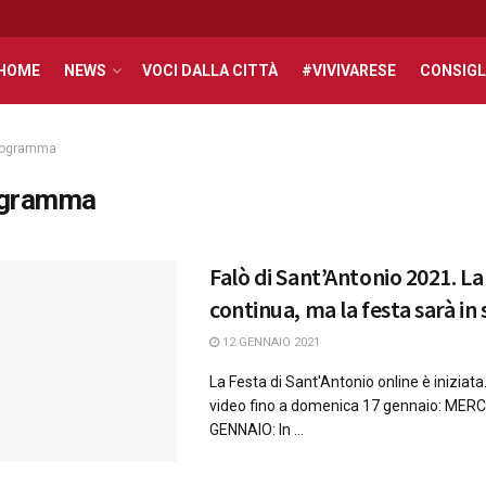
HOME
NEWS
VOCI DALLA CITTÀ
#VIVIVARESE
CONSIGL
rogramma
ogramma
Falò di Sant’Antonio 2021. La
continua, ma la festa sarà in
12 GENNAIO 2021
La Festa di Sant'Antonio online è iniziata.
video fino a domenica 17 gennaio: MER
GENNAIO: In ...