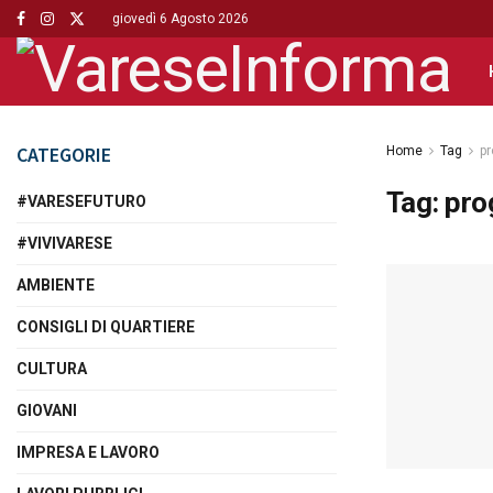
giovedì 6 Agosto 2026
CATEGORIE
Home
Tag
p
Tag:
pr
#VARESEFUTURO
#VIVIVARESE
AMBIENTE
CONSIGLI DI QUARTIERE
CULTURA
GIOVANI
IMPRESA E LAVORO