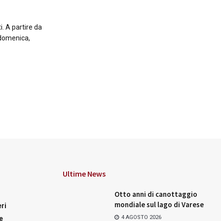
 A partire da
i domenica,
Ultime News
Otto anni di canottaggio
mondiale sul lago di Varese
ri
4 AGOSTO 2026
e