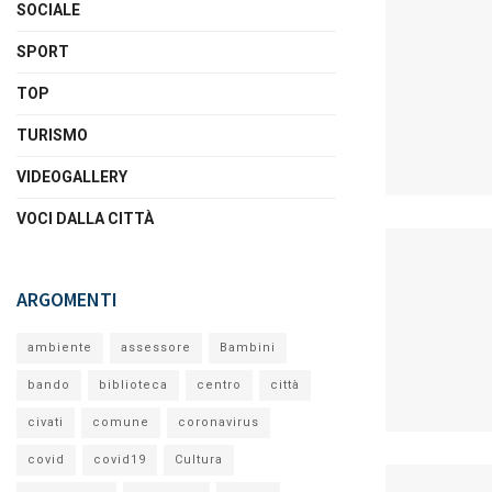
SOCIALE
SPORT
TOP
TURISMO
VIDEOGALLERY
VOCI DALLA CITTÀ
ARGOMENTI
ambiente
assessore
Bambini
bando
biblioteca
centro
città
civati
comune
coronavirus
covid
covid19
Cultura