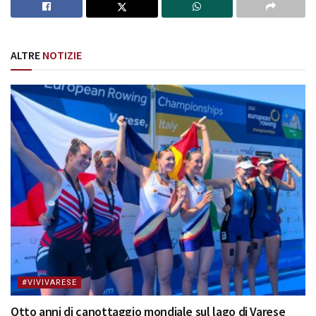
ALTRE
NOTIZIE
#VIVIVARESE
Otto anni di canottaggio mondiale sul lago di Varese