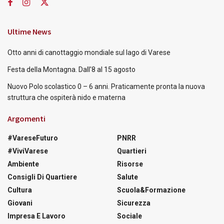
Ultime News
Otto anni di canottaggio mondiale sul lago di Varese
Festa della Montagna. Dall’8 al 15 agosto
Nuovo Polo scolastico 0 – 6 anni. Praticamente pronta la nuova
struttura che ospiterà nido e materna
Argomenti
#VareseFuturo
PNRR
#ViviVarese
Quartieri
Ambiente
Risorse
Consigli Di Quartiere
Salute
Cultura
Scuola&Formazione
Giovani
Sicurezza
Impresa E Lavoro
Sociale