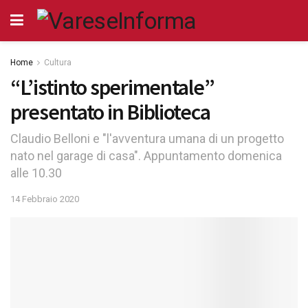
Home
Cultura
“L’istinto sperimentale”
presentato in Biblioteca
Claudio Belloni e "l'avventura umana di un progetto
nato nel garage di casa". Appuntamento domenica
alle 10.30
14 Febbraio 2020