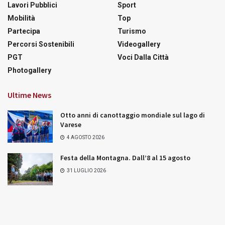
Lavori Pubblici
Sport
Mobilità
Top
Partecipa
Turismo
Percorsi Sostenibili
Videogallery
PGT
Voci Dalla Città
Photogallery
Ultime News
Otto anni di canottaggio mondiale sul lago di
Varese
4 AGOSTO 2026
Festa della Montagna. Dall’8 al 15 agosto
31 LUGLIO 2026