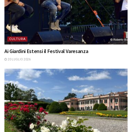
CULTURA
Ai Giardini Estensi il Festival Varesanza
20 LUGLIO 2026