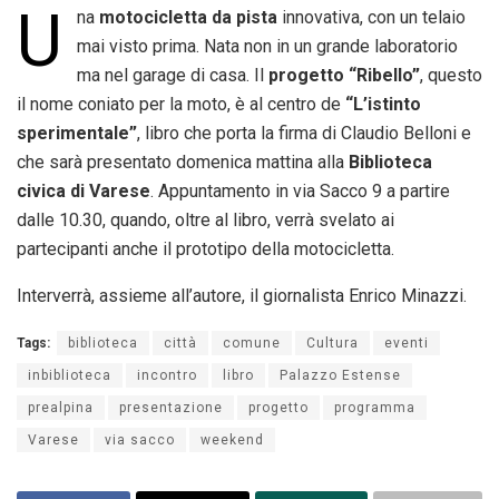
U
na
motocicletta da pista
innovativa, con un telaio
mai visto prima. Nata non in un grande laboratorio
ma nel garage di casa. Il
progetto “Ribello”
, questo
il nome coniato per la moto, è al centro de
“L’istinto
sperimentale”
, libro che porta la firma di Claudio Belloni e
che sarà presentato domenica mattina alla
Biblioteca
civica di Varese
. Appuntamento in via Sacco 9 a partire
dalle 10.30, quando, oltre al libro, verrà svelato ai
partecipanti anche il prototipo della motocicletta.
Interverrà, assieme all’autore, il giornalista Enrico Minazzi.
Tags:
biblioteca
città
comune
Cultura
eventi
inbiblioteca
incontro
libro
Palazzo Estense
prealpina
presentazione
progetto
programma
Varese
via sacco
weekend