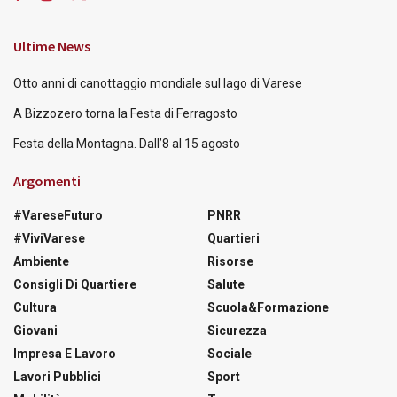
Ultime News
Otto anni di canottaggio mondiale sul lago di Varese
A Bizzozero torna la Festa di Ferragosto
Festa della Montagna. Dall’8 al 15 agosto
Argomenti
#VareseFuturo
PNRR
#ViviVarese
Quartieri
Ambiente
Risorse
Consigli Di Quartiere
Salute
Cultura
Scuola&Formazione
Giovani
Sicurezza
Impresa E Lavoro
Sociale
Lavori Pubblici
Sport