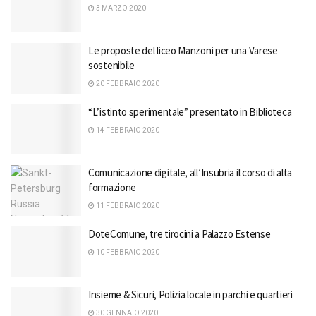
3 MARZO 2020
Le proposte del liceo Manzoni per una Varese
sostenibile
20 FEBBRAIO 2020
“L’istinto sperimentale” presentato in Biblioteca
14 FEBBRAIO 2020
Comunicazione digitale, all’Insubria il corso di alta
formazione
11 FEBBRAIO 2020
DoteComune, tre tirocini a Palazzo Estense
10 FEBBRAIO 2020
Insieme & Sicuri, Polizia locale in parchi e quartieri
30 GENNAIO 2020