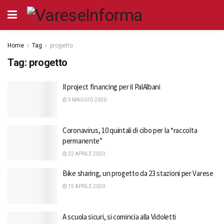
Home
Tag
progetto
Tag:
progetto
Il project financing per il PalAlbani
5 MAGGIO 2020
Coronavirus, 10 quintali di cibo per la “raccolta
permanente”
22 APRILE 2020
Bike sharing, un progetto da 23 stazioni per Varese
15 APRILE 2020
A scuola sicuri, si comincia alla Vidoletti