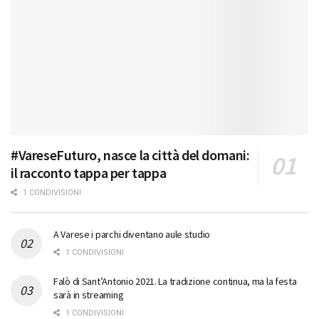
#VareseFuturo, nasce la città del domani:
il racconto tappa per tappa
1 CONDIVISIONI
A Varese i parchi diventano aule studio
1 CONDIVISIONI
Falò di Sant’Antonio 2021. La tradizione continua, ma la festa
sarà in streaming
1 CONDIVISIONI