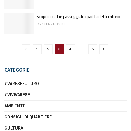
Scopri con due passeggiate i parchi del territorio
28 GENNAIO 2020
1
2
3
4
…
6
CATEGORIE
#VARESEFUTURO
#VIVIVARESE
AMBIENTE
CONSIGLI DI QUARTIERE
CULTURA