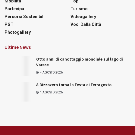
Mobilità
Top
Partecipa
Turismo
Percorsi Sostenibili
Videogallery
PGT
Voci Dalla Città
Photogallery
Ultime News
Otto anni di canottaggio mondiale sul lago di
Varese
4 AGOSTO 2026
A Bizzozero torna la Festa di Ferragosto
1 AGOSTO 2026