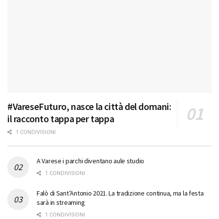
#VareseFuturo, nasce la città del domani:
il racconto tappa per tappa
1 CONDIVISIONI
A Varese i parchi diventano aule studio
1 CONDIVISIONI
Falò di Sant’Antonio 2021. La tradizione continua, ma la festa
sarà in streaming
1 CONDIVISIONI