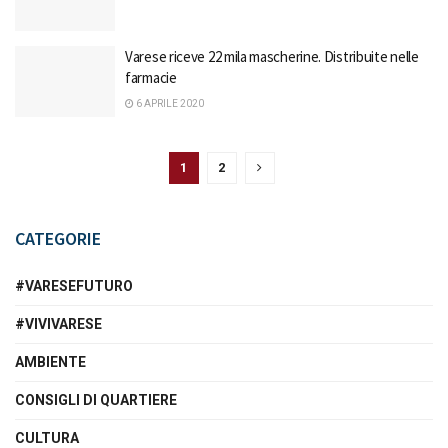
Varese riceve 22 mila mascherine. Distribuite nelle
farmacie
6 APRILE 2020
1
2
CATEGORIE
#VARESEFUTURO
#VIVIVARESE
AMBIENTE
CONSIGLI DI QUARTIERE
CULTURA