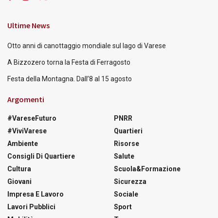
Ultime News
Otto anni di canottaggio mondiale sul lago di Varese
A Bizzozero torna la Festa di Ferragosto
Festa della Montagna. Dall’8 al 15 agosto
Argomenti
#VareseFuturo
PNRR
#ViviVarese
Quartieri
Ambiente
Risorse
Consigli Di Quartiere
Salute
Cultura
Scuola&Formazione
Giovani
Sicurezza
Impresa E Lavoro
Sociale
Lavori Pubblici
Sport