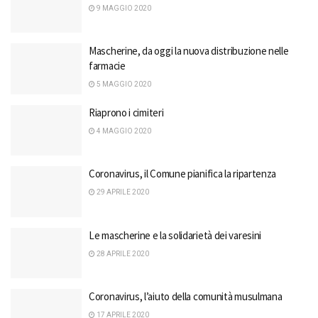
9 MAGGIO 2020
Mascherine, da oggi la nuova distribuzione nelle
farmacie
5 MAGGIO 2020
Riaprono i cimiteri
4 MAGGIO 2020
Coronavirus, il Comune pianifica la ripartenza
29 APRILE 2020
Le mascherine e la solidarietà dei varesini
28 APRILE 2020
Coronavirus, l’aiuto della comunità musulmana
17 APRILE 2020