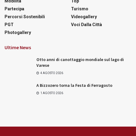
Mobilità
Top
Partecipa
Turismo
Percorsi Sostenibili
Videogallery
PGT
Voci Dalla Città
Photogallery
Ultime News
Otto anni di canottaggio mondiale sul lago di
Varese
4 AGOSTO 2026
A Bizzozero torna la Festa di Ferragosto
1 AGOSTO 2026