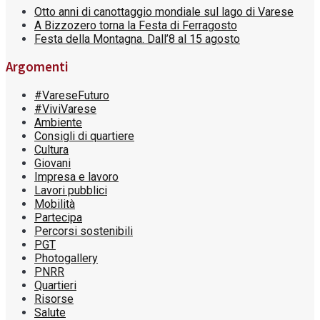
Otto anni di canottaggio mondiale sul lago di Varese
A Bizzozero torna la Festa di Ferragosto
Festa della Montagna. Dall’8 al 15 agosto
Argomenti
#VareseFuturo
#ViviVarese
Ambiente
Consigli di quartiere
Cultura
Giovani
Impresa e lavoro
Lavori pubblici
Mobilità
Partecipa
Percorsi sostenibili
PGT
Photogallery
PNRR
Quartieri
Risorse
Salute