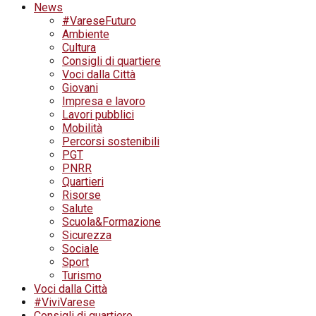
News
#VareseFuturo
Ambiente
Cultura
Consigli di quartiere
Voci dalla Città
Giovani
Impresa e lavoro
Lavori pubblici
Mobilità
Percorsi sostenibili
PGT
PNRR
Quartieri
Risorse
Salute
Scuola&Formazione
Sicurezza
Sociale
Sport
Turismo
Voci dalla Città
#ViviVarese
Consigli di quartiere