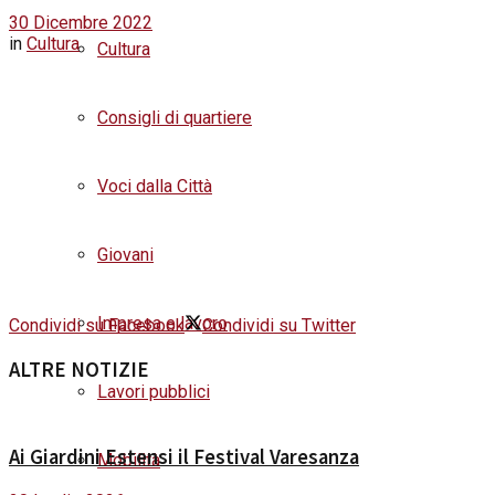
30 Dicembre 2022
in
Cultura
Cultura
Consigli di quartiere
Voci dalla Città
Giovani
Impresa e lavoro
Condividi su Facebook
Condividi su Twitter
ALTRE NOTIZIE
Lavori pubblici
Ai Giardini Estensi il Festival Varesanza
Mobilità