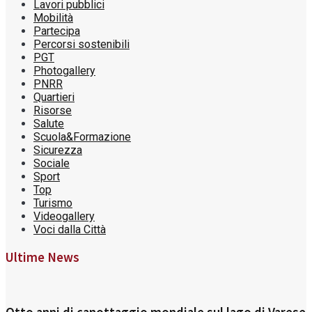
Lavori pubblici
Mobilità
Partecipa
Percorsi sostenibili
PGT
Photogallery
PNRR
Quartieri
Risorse
Salute
Scuola&Formazione
Sicurezza
Sociale
Sport
Top
Turismo
Videogallery
Voci dalla Città
Ultime News