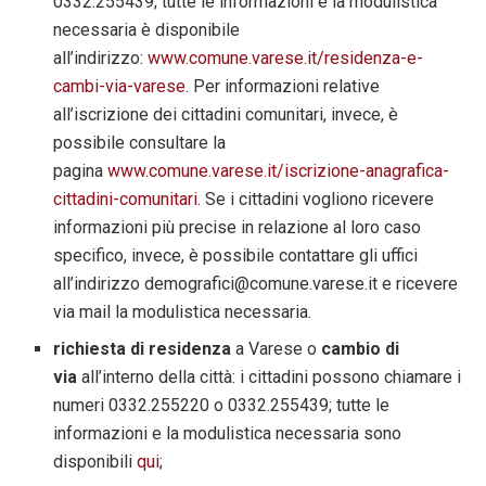
0332.255439; tutte le informazioni e la modulistica
necessaria è disponibile
all’indirizzo:
www.comune.varese.it/residenza-e-
cambi-via-varese
. Per informazioni relative
all’iscrizione dei cittadini comunitari, invece, è
possibile consultare la
pagina
www.comune.varese.it/iscrizione-anagrafica-
cittadini-comunitari
. Se i cittadini vogliono ricevere
informazioni più precise in relazione al loro caso
specifico, invece, è possibile contattare gli uffici
all’indirizzo
demografici@comune.varese.it
e ricevere
via mail la modulistica necessaria.
richiesta di residenza
a Varese o
cambio di
via
all’interno della città: i cittadini possono chiamare i
numeri 0332.255220 o 0332.255439; tutte le
informazioni e la modulistica necessaria sono
disponibili
qui
;