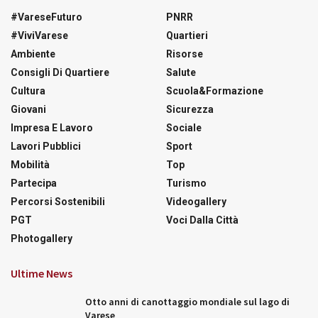
#VareseFuturo
PNRR
#ViviVarese
Quartieri
Ambiente
Risorse
Consigli Di Quartiere
Salute
Cultura
Scuola&Formazione
Giovani
Sicurezza
Impresa E Lavoro
Sociale
Lavori Pubblici
Sport
Mobilità
Top
Partecipa
Turismo
Percorsi Sostenibili
Videogallery
PGT
Voci Dalla Città
Photogallery
Ultime News
Otto anni di canottaggio mondiale sul lago di
Varese