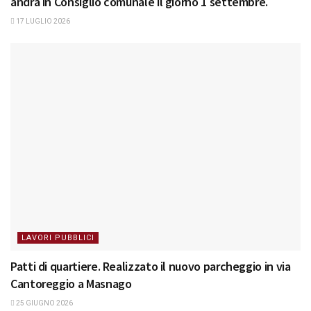
andrà in Consiglio comunale il giorno 1 settembre.
17 LUGLIO 2026
LAVORI PUBBLICI
Patti di quartiere. Realizzato il nuovo parcheggio in via
Cantoreggio a Masnago
25 GIUGNO 2026