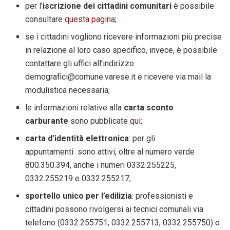
per l’
iscrizione dei cittadini comunitari
è possibile
consultare
questa pagina
;
se i cittadini vogliono ricevere informazioni più precise
in relazione al loro caso specifico, invece, è possibile
contattare gli uffici all’indirizzo
demografici@comune.varese.it e ricevere via mail la
modulistica necessaria;
le informazioni relative alla
carta sconto
carburante
sono pubblicate
qui
;
carta d’identità elettronica
: per gli
appuntamenti sono attivi, oltre al numero verde
800.350.394, anche i numeri 0332.255225,
0332.255219 e 0332.255217;
sportello unico per l’edilizia
: professionisti e
cittadini possono rivolgersi ai tecnici comunali via
telefono (0332.255751; 0332.255713; 0332.255750) o