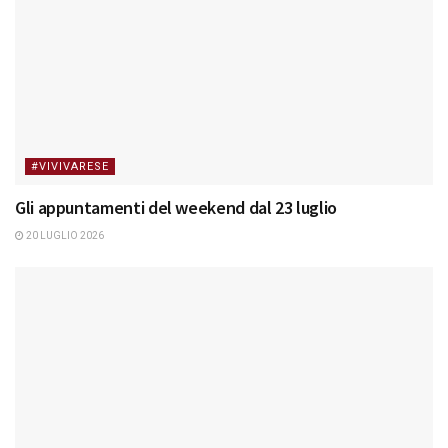
#VIVIVARESE
Gli appuntamenti del weekend dal 23 luglio
20 LUGLIO 2026