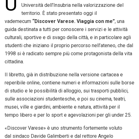
U
Università dell’Insubria nella valorizzazione del
territorio. È stato presentato oggi il
vademecum
“Discover Varese. Viaggia con me”
, una
guida destinata a tutti per conoscere i servizi e le attività
culturali, sportive e di svago della città, e in particolare agli
studenti che iniziano il proprio percorso nell’ateneo, che dal
1998 si è radicato sempre più come protagonista della vita
cittadina.
Il libretto, già in distribuzione nella versione cartacea e
reperibile online, contiene numeri e informazioni sulle borse
di studio e le possibilità di alloggio, sui trasporti pubblici,
sulle associazioni studentesche, e poi su cinema, teatri,
musei, ville e giardini, ambiente e natura, attività per il
tempo libero e per lo sport e agevolazioni per gli under 25.
«Discover Varese» è uno strumento fortemente voluto
dal sindaco Davide Galimberti e dal rettore Angelo