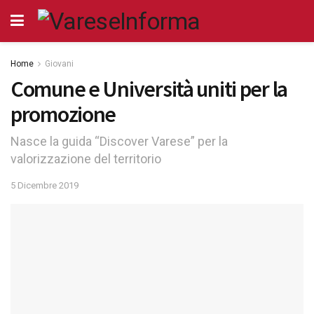
Home
Giovani
Comune e Università uniti per la
promozione
Nasce la guida “Discover Varese” per la
valorizzazione del territorio
5 Dicembre 2019