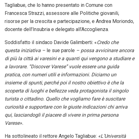
Tagliabue, che lo hanno presentato in Comune con
Francesca Strazzi, assessore alle Politiche giovanili,
risorse per la crescita e partecipazione, e Andrea Moriondo,
docente dell’Insubria e delegato all’Accoglienza.
Soddisfatto il sindaco Davide Galimberti: «
Credo che
questa iniziativa –
le sue parole
– possa avvicinare ancora
di più la città ai varesini e a quanti qui vengono a studiare e
a lavorare. “Discover Varese” vuole essere una guida
pratica, con numeri utili e informazioni. Diciamo un
insieme di spunti, perché poi il nostro obiettivo è che la
scoperta di luoghi e bellezze veda protagonista il singolo
turista o cittadino. Quello che vogliamo fare è suscitare
curiosità e supportare con le giuste indicazioni chi arriva
qui, lasciandogli il piacere di vivere in prima persona
Varese».
Ha sottolineato il rettore Angelo Tagliabue:
«L’Università