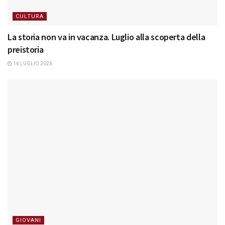
CULTURA
La storia non va in vacanza. Luglio alla scoperta della
preistoria
16 LUGLIO 2026
GIOVANI