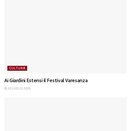
CULTURA
Ai Giardini Estensi il Festival Varesanza
20 LUGLIO 2026