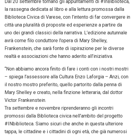
Dal 20
settembre
tornano gli appuntamenti di #InBiblioteca,
la rassegna dedicata al libro e alla lettura promossa dalla
Biblioteca Civica di Varese, con l’intento di far convergere in
città una pluralità di proposte ed esperienze a partire da
uno dei grandi classici della narrativa. L’edizione autunnale
avrà come filo conduttore l’opera di Mary Shelley,
Frankenstein, che sarà fonte di ispirazione per le diverse
realtà e associazioni che hanno aderito all’iniziativa.
“Non abbiamo ancora finito di fare i conti con i nostri mostri
– spiega l’assessore alla Cultura Enzo Laforgia – Anzi, con
il nostro mostro preferito, quello partorito dalla penna di
Mary Shelley e creato, nella finzione letteraria, dal dottor
Victor Frankenstein.
Tra
settembre
e
novembre
riprenderanno gli incontri
promossi dalla Biblioteca civica nell’ambito del progetto
#INbiblioteca. Siamo sicuri che anche in questa ulteriore
tappa, le cittadine e i cittadini di ogni età, che già numerosi