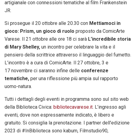
artigianale con connessioni tematiche al film Frankenstein
JR.
Si prosegue il 20
ottobre
alle 20.30 con
Mettiamoci in
gioco: Prism, un gioco di ruolo
proposto da ComicArte
Varese. Il 21
ottobre
alle ore 18 ci sarà
L’incredibile storia
di Mary Shelley,
un incontro per celebrare la vita e il
pensiero della scrittrice attraverso il linguaggio del fumetto.
L’incontro è a cura di ComicArte. Il 27 ottobre, 3 e
17
novembre
ci saranno infine delle
conferenze
tematiche,
per una riflessione più ampia sul rapporto
uomo-natura.
Tutti i dettagli degli eventi in programma sono sul sito web
della Biblioteca Civica:
bibliotecavarese.it
. L’ingresso agli
eventi, dove non espressamente indicato, è libero e
gratuito. Si consiglia la prenotazione. I partner dell’edizione
2023 di #InBiblioteca sono kabum, Filmstudio90,