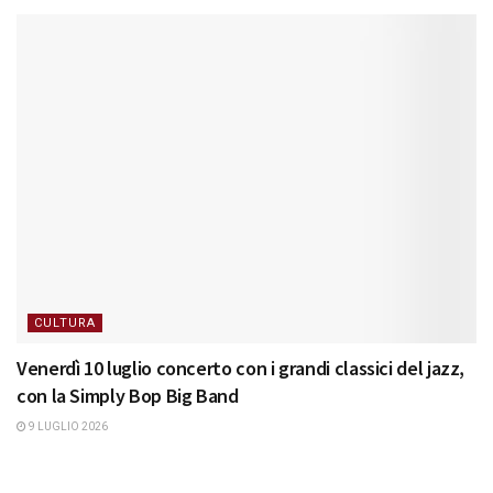
CULTURA
Venerdì 10 luglio concerto con i grandi classici del jazz,
con la Simply Bop Big Band
9 LUGLIO 2026