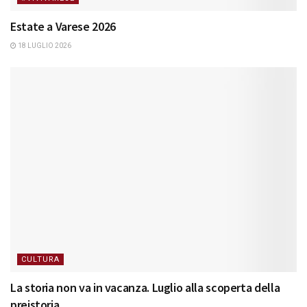
Estate a Varese 2026
18 LUGLIO 2026
CULTURA
La storia non va in vacanza. Luglio alla scoperta della
preistoria