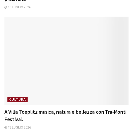
16 LUGLIO 2026
CULTURA
A Villa Toeplitz musica, natura e bellezza con Tra-Monti
Festival.
13 LUGLIO 2026