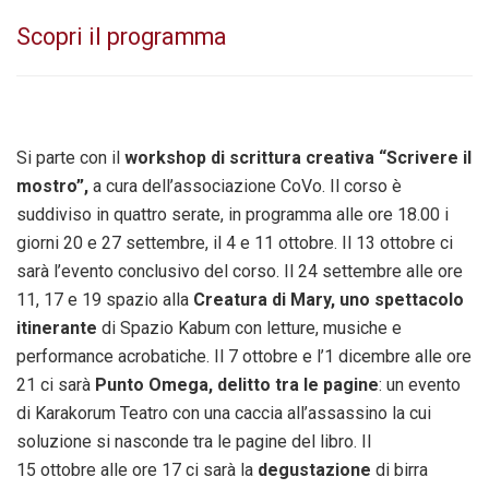
Scopri il programma
Si parte con il
workshop di scrittura creativa “Scrivere il
mostro”,
a cura dell’associazione CoVo. Il corso è
suddiviso in quattro serate, in programma alle ore 18.00 i
giorni 20 e 27 settembre, il 4 e 11 ottobre. Il 13
ottobre
ci
sarà l’evento conclusivo del corso. Il 24
settembre
alle ore
11, 17 e 19 spazio alla
Creatura di Mary, uno spettacolo
itinerante
di Spazio Kabum con letture, musiche e
performance acrobatiche. Il 7
ottobre
e l’1
dicembre
alle ore
21 ci sarà
Punto Omega, delitto tra le pagine
: un evento
di Karakorum Teatro con una caccia all’assassino la cui
soluzione si nasconde tra le pagine del libro. Il
15
ottobre
alle ore 17 ci sarà la
degustazione
di birra