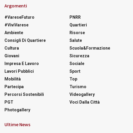
Argomenti
#VareseFuturo
PNRR
#ViviVarese
Quartieri
Ambiente
Risorse
Consigli Di Quartiere
Salute
Cultura
Scuola&Formazione
Giovani
Sicurezza
Impresa E Lavoro
Sociale
Lavori Pubblici
Sport
Mobilità
Top
Partecipa
Turismo
Percorsi Sostenibili
Videogallery
PGT
Voci Dalla Città
Photogallery
Ultime News