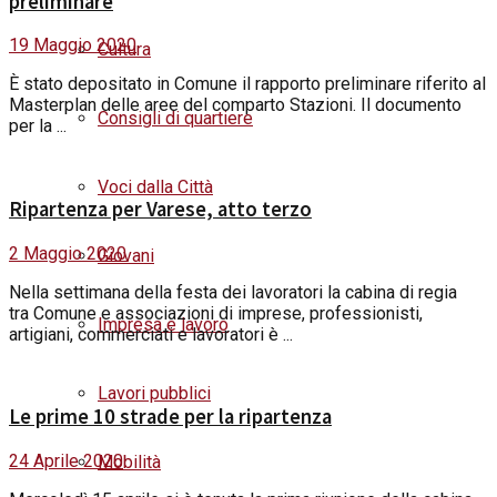
preliminare
19 Maggio 2020
Cultura
È stato depositato in Comune il rapporto preliminare riferito al
Masterplan delle aree del comparto Stazioni. Il documento
Consigli di quartiere
per la ...
Voci dalla Città
Ripartenza per Varese, atto terzo
2 Maggio 2020
Giovani
Nella settimana della festa dei lavoratori la cabina di regia
tra Comune e associazioni di imprese, professionisti,
Impresa e lavoro
artigiani, commerciati e lavoratori è ...
Lavori pubblici
Le prime 10 strade per la ripartenza
24 Aprile 2020
Mobilità