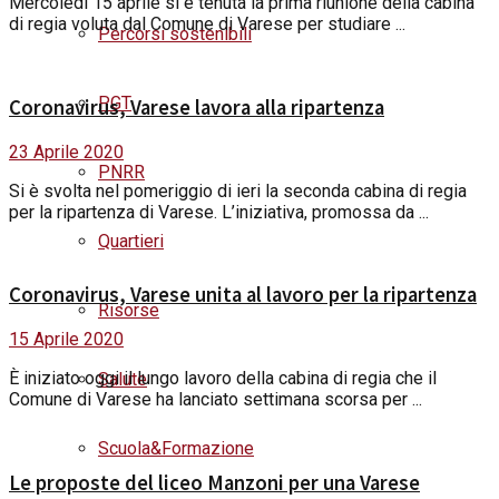
Mercoledì 15 aprile si è tenuta la prima riunione della cabina
di regia voluta dal Comune di Varese per studiare ...
Percorsi sostenibili
PGT
Coronavirus, Varese lavora alla ripartenza
23 Aprile 2020
PNRR
Si è svolta nel pomeriggio di ieri la seconda cabina di regia
per la ripartenza di Varese. L’iniziativa, promossa da ...
Quartieri
Coronavirus, Varese unita al lavoro per la ripartenza
Risorse
15 Aprile 2020
È iniziato oggi il lungo lavoro della cabina di regia che il
Salute
Comune di Varese ha lanciato settimana scorsa per ...
Scuola&Formazione
Le proposte del liceo Manzoni per una Varese