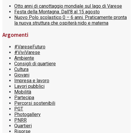
Otto anni di canottaggio mondiale sul lago di Varese
Festa della Montagna. Dall’8 al 15 agosto
Nuovo Polo scolastico 0 – 6 anni. Praticamente pronta
la nuova struttura che ospiterà nido e materna
Argomenti
#VareseFuturo
#ViviVarese
Ambiente
Consigli di quartiere
Cultura
Giovani
Impresa e lavoro
Lavori pubblici
Mobilità
Partecipa
Percorsi sostenibili
PGT
Photogallery
PNRR
Quartieri
Risorse