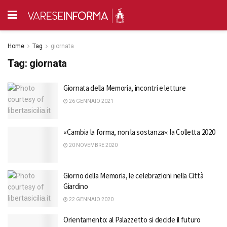
Home
Tag
giornata
Tag:
giornata
Giornata della Memoria, incontri e letture
26 GENNAIO 2021
«Cambia la forma, non la sostanza»: la Colletta 2020
20 NOVEMBRE 2020
Giorno della Memoria, le celebrazioni nella Città
Giardino
22 GENNAIO 2020
Orientamento: al Palazzetto si decide il futuro