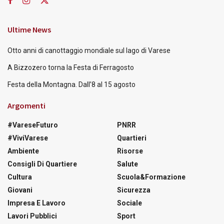
Ultime News
Otto anni di canottaggio mondiale sul lago di Varese
A Bizzozero torna la Festa di Ferragosto
Festa della Montagna. Dall’8 al 15 agosto
Argomenti
#VareseFuturo
PNRR
#ViviVarese
Quartieri
Ambiente
Risorse
Consigli Di Quartiere
Salute
Cultura
Scuola&Formazione
Giovani
Sicurezza
Impresa E Lavoro
Sociale
Lavori Pubblici
Sport