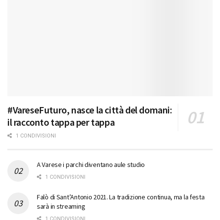
#VareseFuturo, nasce la città del domani:
il racconto tappa per tappa
1 CONDIVISIONI
A Varese i parchi diventano aule studio
1 CONDIVISIONI
Falò di Sant’Antonio 2021. La tradizione continua, ma la festa
sarà in streaming
1 CONDIVISIONI