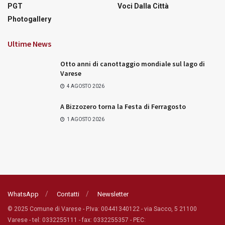
PGT
Voci Dalla Città
Photogallery
Ultime News
Otto anni di canottaggio mondiale sul lago di
Varese
4 AGOSTO 2026
A Bizzozero torna la Festa di Ferragosto
1 AGOSTO 2026
WhatsApp
Contatti
Newsletter
© 2025 Comune di Varese - P.Iva: 00441340122 - via Sacco, 5 21100
Varese - tel: 0332255111 - fax: 0332255357 - PEC: