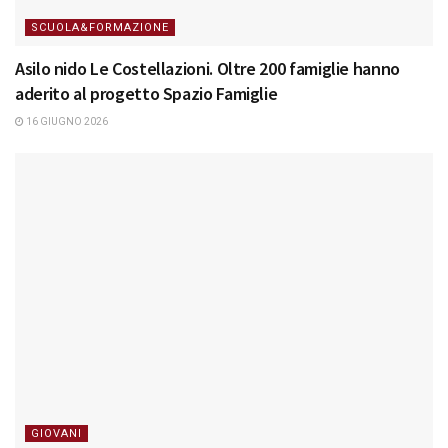
SCUOLA&FORMAZIONE
Asilo nido Le Costellazioni. Oltre 200 famiglie hanno
aderito al progetto Spazio Famiglie
16 GIUGNO 2026
GIOVANI