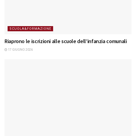
SCUOLA&FORMAZIONE
Riaprono le iscrizioni alle scuole dell’infanzia comunali
17 GIUGNO 2026