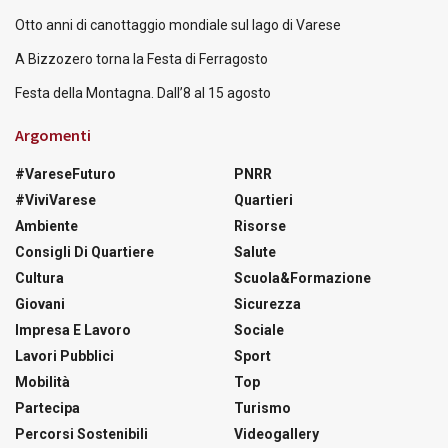
Otto anni di canottaggio mondiale sul lago di Varese
A Bizzozero torna la Festa di Ferragosto
Festa della Montagna. Dall’8 al 15 agosto
Argomenti
#VareseFuturo
PNRR
#ViviVarese
Quartieri
Ambiente
Risorse
Consigli Di Quartiere
Salute
Cultura
Scuola&Formazione
Giovani
Sicurezza
Impresa E Lavoro
Sociale
Lavori Pubblici
Sport
Mobilità
Top
Partecipa
Turismo
Percorsi Sostenibili
Videogallery