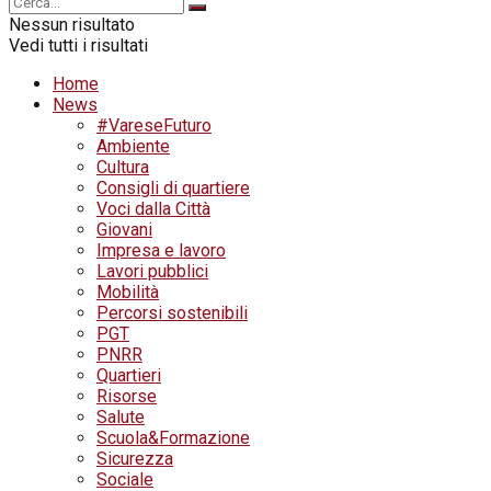
Nessun risultato
Vedi tutti i risultati
Home
News
#VareseFuturo
Ambiente
Cultura
Consigli di quartiere
Voci dalla Città
Giovani
Impresa e lavoro
Lavori pubblici
Mobilità
Percorsi sostenibili
PGT
PNRR
Quartieri
Risorse
Salute
Scuola&Formazione
Sicurezza
Sociale