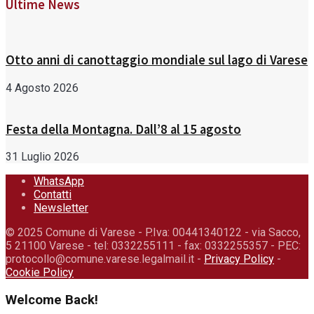
Ultime News
Otto anni di canottaggio mondiale sul lago di Varese
4 Agosto 2026
Festa della Montagna. Dall’8 al 15 agosto
31 Luglio 2026
WhatsApp
Contatti
Newsletter
© 2025 Comune di Varese - P.Iva: 00441340122 - via Sacco,
5 21100 Varese - tel: 0332255111 - fax: 0332255357 - PEC:
protocollo@comune.varese.legalmail.it -
Privacy Policy
-
Cookie Policy
Welcome Back!