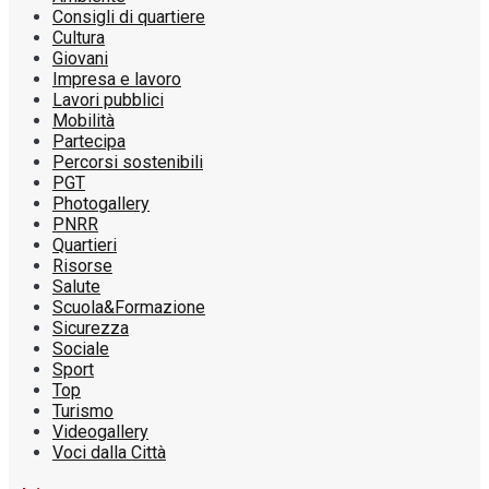
Consigli di quartiere
Cultura
Giovani
Impresa e lavoro
Lavori pubblici
Mobilità
Partecipa
Percorsi sostenibili
PGT
Photogallery
PNRR
Quartieri
Risorse
Salute
Scuola&Formazione
Sicurezza
Sociale
Sport
Top
Turismo
Videogallery
Voci dalla Città