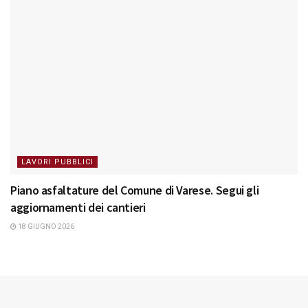
LAVORI PUBBLICI
Piano asfaltature del Comune di Varese. Segui gli
aggiornamenti dei cantieri
18 GIUGNO 2026