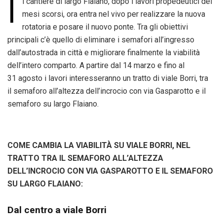
I
l cantiere di largo Flaiano, dopo i lavori propedeutici dei
mesi scorsi, ora entra nel vivo per realizzare la nuova
rotatoria e posare il nuovo ponte. Tra gli obiettivi
principali c’è quello di eliminare i semafori all’ingresso
dall’autostrada in città e migliorare finalmente la viabilità
dell’intero comparto. A partire dal 14 marzo e fino al
31 agosto i lavori interesseranno un tratto di viale Borri, tra
il semaforo all’altezza dell’incrocio con via Gasparotto e il
semaforo su largo Flaiano.
COME CAMBIA LA VIABILITÀ SU VIALE BORRI,
NEL
TRATTO TRA IL SEMAFORO ALL’ALTEZZA
DELL’INCROCIO CON VIA GASPAROTTO E IL SEMAFORO
SU LARGO FLAIANO:
Dal centro a viale Borri