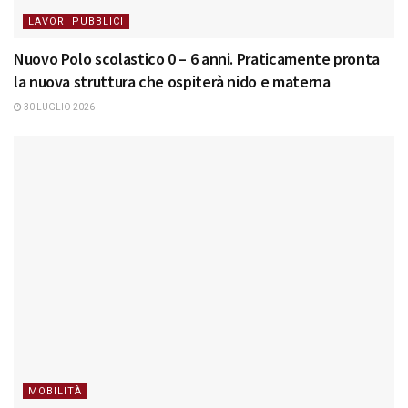
LAVORI PUBBLICI
Nuovo Polo scolastico 0 – 6 anni. Praticamente pronta
la nuova struttura che ospiterà nido e materna
30 LUGLIO 2026
MOBILITÀ