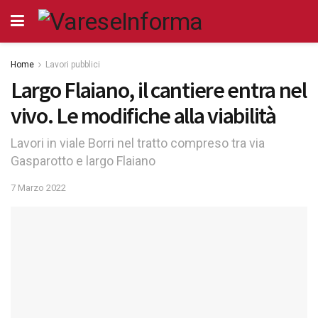
Home
Lavori pubblici
Largo Flaiano, il cantiere entra nel
vivo. Le modifiche alla viabilità
Lavori in viale Borri nel tratto compreso tra via
Gasparotto e largo Flaiano
7 Marzo 2022