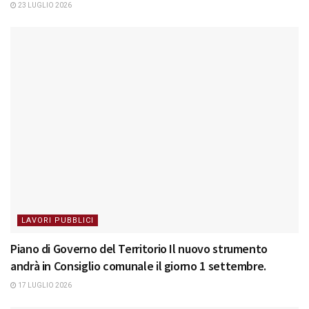
23 LUGLIO 2026
LAVORI PUBBLICI
Piano di Governo del Territorio Il nuovo strumento
andrà in Consiglio comunale il giorno 1 settembre.
17 LUGLIO 2026