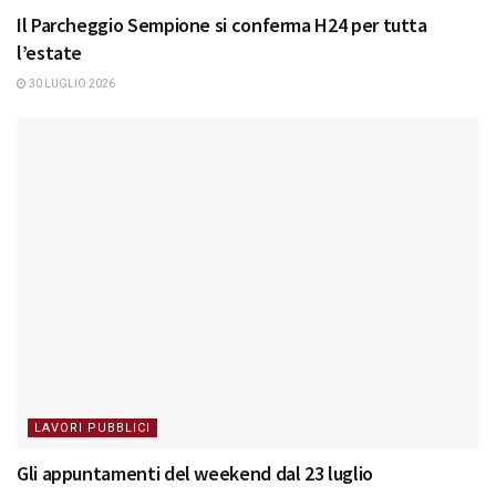
Il Parcheggio Sempione si conferma H24 per tutta
l’estate
30 LUGLIO 2026
LAVORI PUBBLICI
Gli appuntamenti del weekend dal 23 luglio