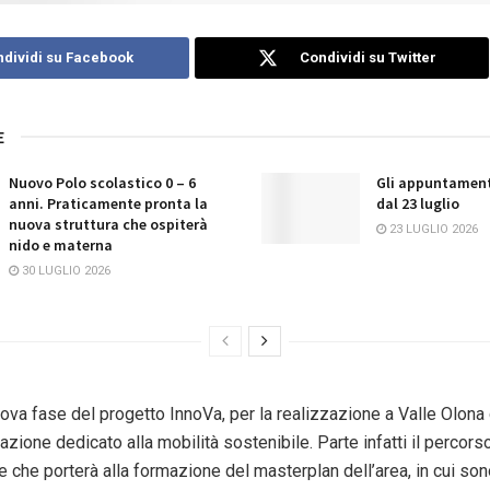
dividi su Facebook
Condividi su Twitter
E
Nuovo Polo scolastico 0 – 6
Gli appuntament
anni. Praticamente pronta la
dal 23 luglio
nuova struttura che ospiterà
23 LUGLIO 2026
nido e materna
30 LUGLIO 2026
ova fase del progetto InnoVa, per la realizzazione a Valle Olona 
azione dedicato alla mobilità sostenibile. Parte infatti il percors
 che porterà alla formazione del masterplan dell’area, in cui son