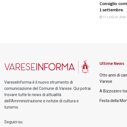
Consiglio comu
1 settembre.
17 LUGLIO 2026
Ultime News
Otto anni di ca
Varese
VareseInforma è il nuovo strumento di
comunicazione del Comune di Varese. Qui potrai
A Bizzozero tor
trovare tutte le news di attualità
Festa della Mon
dell'Amministrazione e notizie di cultura e
turismo.
Seguici su: