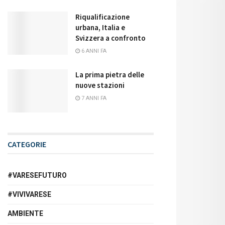
Riqualificazione
urbana, Italia e
Svizzera a confronto
6 ANNI FA
La prima pietra delle
nuove stazioni
7 ANNI FA
CATEGORIE
#VARESEFUTURO
#VIVIVARESE
AMBIENTE