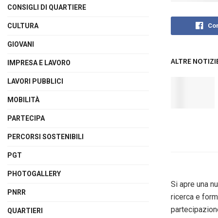
CONSIGLI DI QUARTIERE
CULTURA
Con
GIOVANI
ALTRE NOTIZI
IMPRESA E LAVORO
LAVORI PUBBLICI
MOBILITÀ
PARTECIPA
PERCORSI SOSTENIBILI
PGT
PHOTOGALLERY
Si apre una nu
PNRR
ricerca e form
partecipazione
QUARTIERI