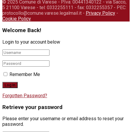
© 2025 Comune di Varese - P.Iva: 00441340122 - via Sacco,
5 21100 Varese - tel: 0332255111 - fax: 0332255357 - PEC:
protocollo@comune.varese.legalmail.it -
Privacy Policy
-
Cookie Policy
Welcome Back!
Login to your account below
Remember Me
Forgotten Password?
Retrieve your password
Please enter your username or email address to reset your
password.