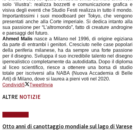
solo ‘illustra’: realizza bozzetti e comunicazione grafica e
visiva degli eventi che Studio Festi realizza in tutto il mondo.
Importantissimi i suoi moodboard per Tokyo, che vengono
presentati anche alla Corte imperiale. Si dedica intanto alla
sua passione per “L’altromondo”, fatto di creature androgine
e paesaggi del futuro.
Ahmed Malis
nasce a Milano nel 1996, di origine egiziana
da parte di entrambi i genitori. Cresciuto nelle case popolari
della periferia milanese, ha da sempre una forte passione
per il disegno. Sviluppa il suo incredibile talento nel disegno
iperrealistico completamente da autodidatta. Dopo il diploma
al liceo scientifico, riesce a ottenere una borsa di studio
totale per iscriversi alla NABA (Nuova Accademia di Belle
Arti) di Milano, dove si laurea a pieni voti nel 2020.
Condividi
5
Tweet
Invia
ALTRE
NOTIZIE
#ViviVarese
Otto anni di canottaggio mondiale sul lago di Varese