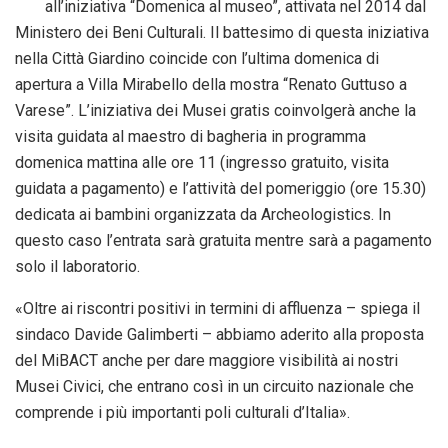
all’iniziativa “Domenica al museo”, attivata nel 2014 dal
Ministero dei Beni Culturali. Il battesimo di questa iniziativa
nella Città Giardino coincide con l’ultima domenica di
apertura a Villa Mirabello della mostra “Renato Guttuso a
Varese”. L’iniziativa dei Musei gratis coinvolgerà anche la
visita guidata al maestro di bagheria in programma
domenica mattina alle ore 11 (ingresso gratuito, visita
guidata a pagamento) e l’attività del pomeriggio (ore 15.30)
dedicata ai bambini organizzata da Archeologistics. In
questo caso l’entrata sarà gratuita mentre sarà a pagamento
solo il laboratorio.
«Oltre ai riscontri positivi in termini di affluenza – spiega il
sindaco Davide Galimberti – abbiamo aderito alla proposta
del MiBACT anche per dare maggiore visibilità ai nostri
Musei Civici, che entrano così in un circuito nazionale che
comprende i più importanti poli culturali d’Italia».