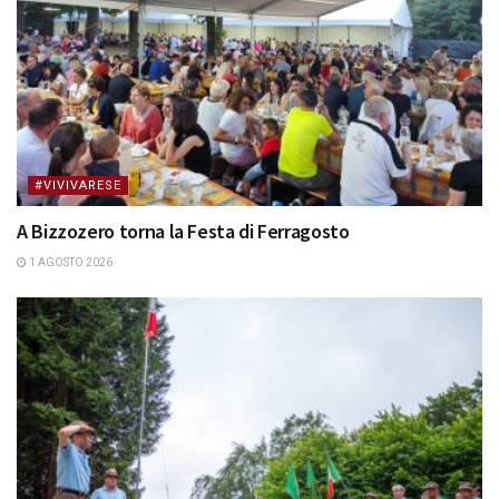
#VIVIVARESE
A Bizzozero torna la Festa di Ferragosto
1 AGOSTO 2026