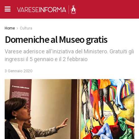
Home
Cultura
Domeniche al Museo gratis
Varese aderisce all'iniziativa del Ministero. Gratuiti gli
ingressi il 5 gennaio e il 2 febbraio
3 Gennaio 2020