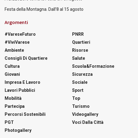
Festa della Montagna. Dall’8 al 15 agosto
Argomenti
#VareseFuturo
PNRR
#ViviVarese
Quartieri
Ambiente
Risorse
Consigli Di Quartiere
Salute
Cultura
Scuola&Formazione
Giovani
Sicurezza
Impresa E Lavoro
Sociale
Lavori Pubblici
Sport
Mobilità
Top
Partecipa
Turismo
Percorsi Sostenibili
Videogallery
PGT
Voci Dalla Città
Photogallery