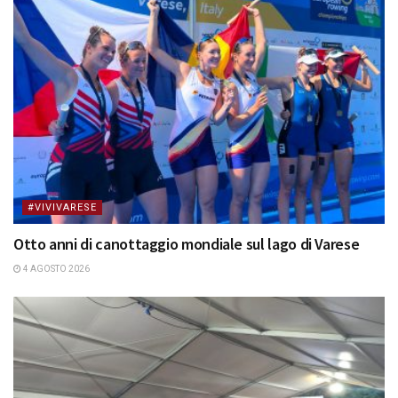
#VIVIVARESE
Otto anni di canottaggio mondiale sul lago di Varese
4 AGOSTO 2026