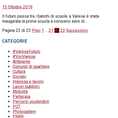
15 Ottobre 2019
Il futuro passa tra i banchi di scuola: a Varese è stata
inaugurata la prima scuola a consumo zero di...
Pagina 22 di 23
Prec
1
…
21
22
23
Successivo
CATEGORIE
#VareseFuturo
#ViviVarese
Ambiente
Consigli di quartiere
Cultura
Giovani
Impresa e lavoro
Lavori pubblici
Mobilità
Partecipa
Percorsi sostenibili
PGT
Photogallery
PNRR