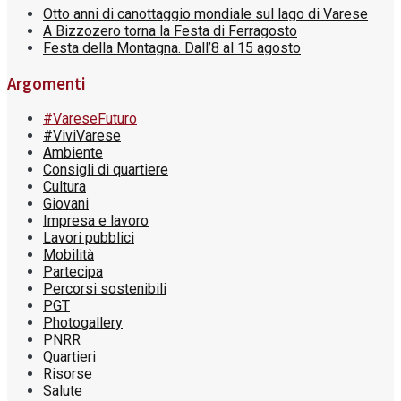
Otto anni di canottaggio mondiale sul lago di Varese
A Bizzozero torna la Festa di Ferragosto
Festa della Montagna. Dall’8 al 15 agosto
Argomenti
#VareseFuturo
#ViviVarese
Ambiente
Consigli di quartiere
Cultura
Giovani
Impresa e lavoro
Lavori pubblici
Mobilità
Partecipa
Percorsi sostenibili
PGT
Photogallery
PNRR
Quartieri
Risorse
Salute