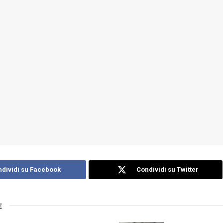
dividi su Facebook
Condividi su Twitter
E