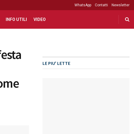
WhatsApp
Contatti
Newsletter
INFO UTILI
VIDEO
festa
LE PIU' LETTE
come