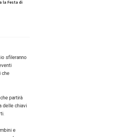
a la Festa di
aio
sfileranno
eventi
i che
che partirà
 delle chiavi
ti.
ambini e