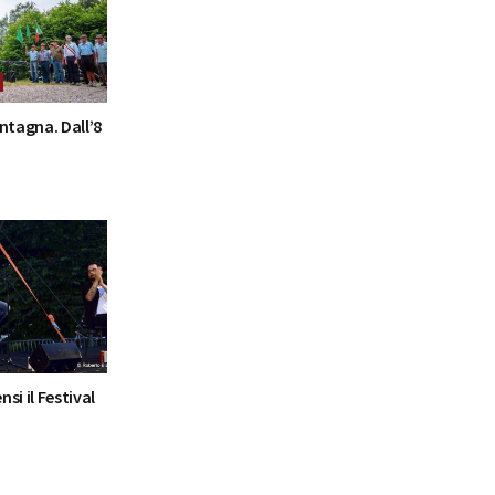
ntagna. Dall’8
nsi il Festival