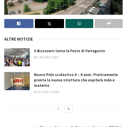
ALTRE NOTIZIE
A Bizzozero torna la Festa di Ferragosto
1 AGOSTO 2026
Nuovo Polo scolastico 0 – 6 anni. Praticamente
pronta la nuova struttura che ospiterà nido e
materna
30 LUGLIO 2026