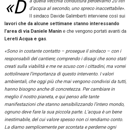
«D
a quella vecchia conduttura perdevamo 20 litri
d’acqua al secondo, uno spreco inaccettabile».
Il sindaco Davide Galimberti interviene così sui
lavori che da alcune settimane stanno interessando
l’area di via Daniele Manin
e che vengono portati avanti da
Lereti Acqua e gas
.
«Sono in costante contatto – prosegue il sindaco – con i
responsabili del cantiere; comprendo i disagi che sono stati
creati sulla viabilità e me ne scuso con i cittadini, ma vorrei
sottolineare l’importanza di questo intervento. I valori
ambientali, che oggi più che mai vengono condivisi da tutti,
hanno bisogno anche di concretezza. Per cambiare in
meglio il nostro pianeta, e qui penso alle tante
manifestazioni che stanno sensibilizzando l’intero mondo,
ognuno deve fare la sua piccola parte. L’acqua è un bene
inestimabile, del cui valore spesso non ci rendiamo conto.
La diamo semplicemente per scontata e perderne ogni