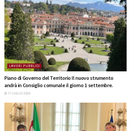
LAVORI PUBBLICI
Piano di Governo del Territorio Il nuovo strumento
andrà in Consiglio comunale il giorno 1 settembre.
17 LUGLIO 2026