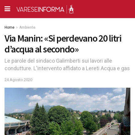
Home
Ambiente
Via Manin: «Si perdevano 20 litri
d’acqua al secondo»
Le parole del sindaco Galimberti sui lavori alle
condutture. L'intervento affidato a Lereti Acqua e gas
24 Agosto 2020