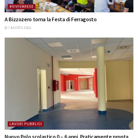
#VIVIVARESE
A Bizzozero torna la Festa di Ferragosto
1 AGOSTO 2026
LAVORI PUBBLICI
Nuovo Polo scolastico 0 – 6 anni. Praticamente pronta