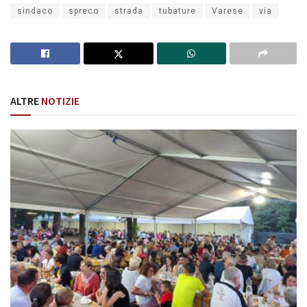
sindaco
spreco
strada
tubature
Varese
via
ALTRE
NOTIZIE