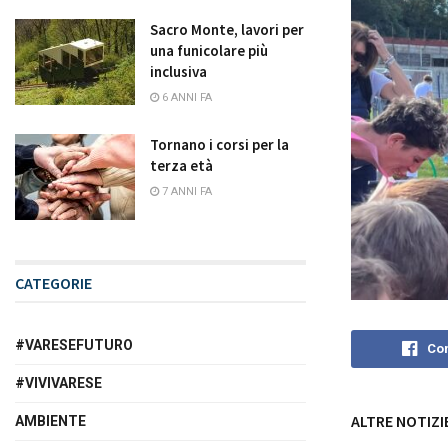
Sacro Monte, lavori per
una funicolare più
inclusiva
6 ANNI FA
Tornano i corsi per la
terza età
7 ANNI FA
CATEGORIE
#VARESEFUTURO
Con
#VIVIVARESE
ALTRE NOTIZI
AMBIENTE