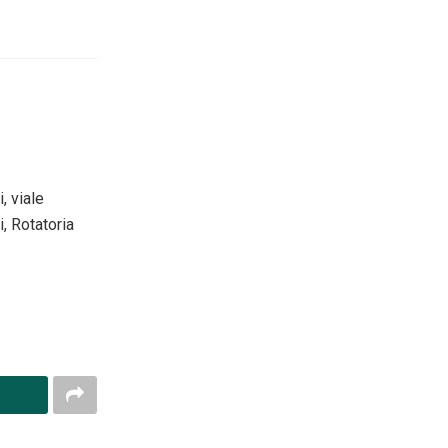
, viale
i, Rotatoria