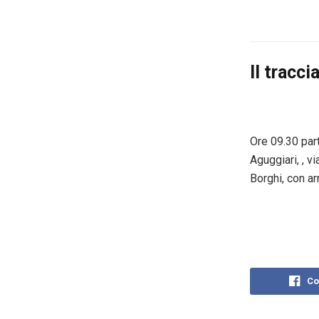
Il tracci
Ore 09.30 part
Aguggiari, , vi
Borghi, con ar
Co