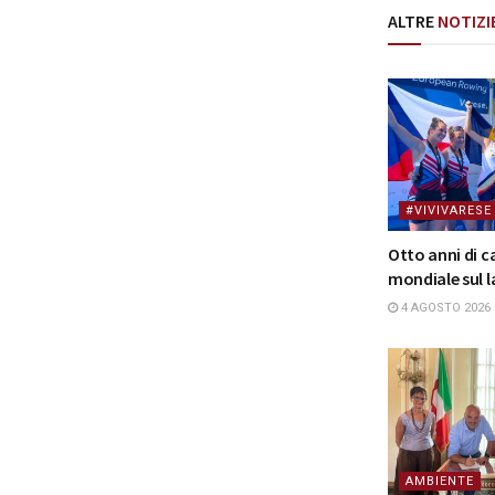
ALTRE
NOTIZI
#VIVIVARESE
Otto anni di 
mondiale sul l
4 AGOSTO 2026
AMBIENTE