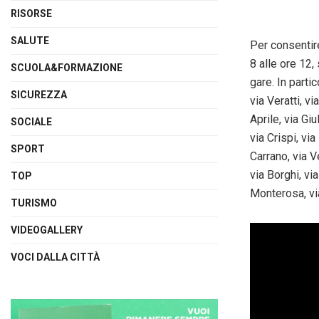
RISORSE
SALUTE
Per consentir
8 alle ore 12,
SCUOLA&FORMAZIONE
gare. In parti
SICUREZZA
via Veratti, v
Aprile, via Gi
SOCIALE
via Crispi, vi
SPORT
Carrano, via V
via Borghi, vi
TOP
Monterosa, vi
TURISMO
VIDEOGALLERY
VOCI DALLA CITTÀ