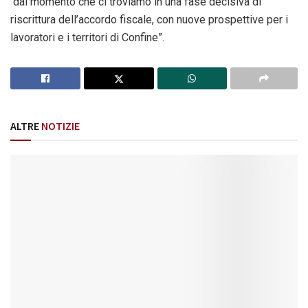
dal momento che ci troviamo in una fase decisiva di
riscrittura dell’accordo fiscale, con nuove prospettive per i
lavoratori e i territori di Confine”.
ALTRE
NOTIZIE