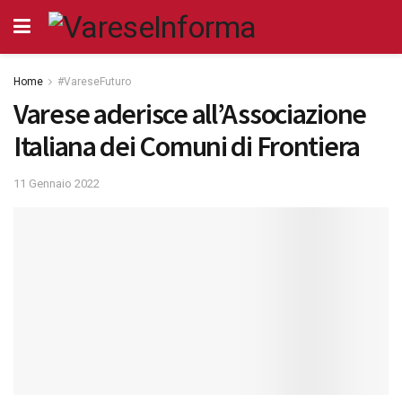
Home
#VareseFuturo
Varese aderisce all’Associazione
Italiana dei Comuni di Frontiera
11 Gennaio 2022