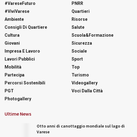
#VareseFuturo
PNRR
#ViviVarese
Quartieri
Ambiente
Risorse
Consigli Di Quartiere
Salute
Cultura
Scuola&Formazione
Giovani
Sicurezza
Impresa E Lavoro
Sociale
Lavori Pubblici
Sport
Mobilità
Top
Partecipa
Turismo
Percorsi Sostenibili
Videogallery
PGT
Voci Dalla Città
Photogallery
Ultime News
Otto anni di canottaggio mondiale sul lago di
Varese