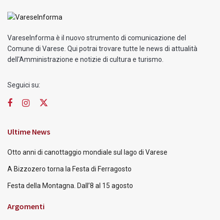
VareseInforma è il nuovo strumento di comunicazione del
Comune di Varese. Qui potrai trovare tutte le news di attualità
dell'Amministrazione e notizie di cultura e turismo.
Seguici su:
Ultime News
Otto anni di canottaggio mondiale sul lago di Varese
A Bizzozero torna la Festa di Ferragosto
Festa della Montagna. Dall’8 al 15 agosto
Argomenti