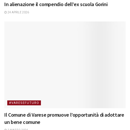
In alienazione il compendio dell’ex scuola Gorini
24 APRILE 2026
#VARESEFUTURO
Il Comune di Varese promuove l’opportunità di adottare
un bene comune