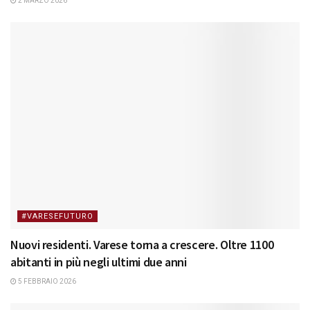
2 MARZO 2026
#VARESEFUTURO
Nuovi residenti. Varese torna a crescere. Oltre 1100
abitanti in più negli ultimi due anni
5 FEBBRAIO 2026