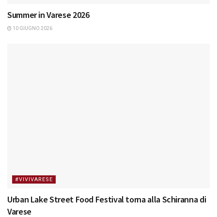
Summer in Varese 2026
10 GIUGNO 2026
#VIVIVARESE
Urban Lake Street Food Festival torna alla Schiranna di
Varese