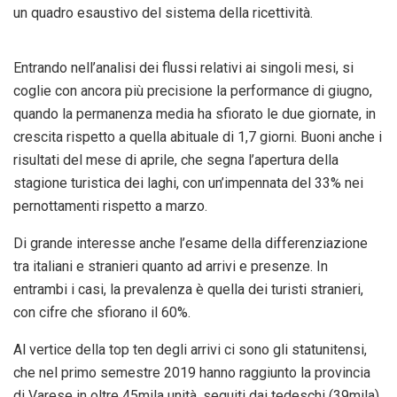
un quadro esaustivo del sistema della ricettività.
Entrando nell’analisi dei flussi relativi ai singoli mesi, si
coglie con ancora più precisione la performance di giugno,
quando la permanenza media ha sfiorato le due giornate, in
crescita rispetto a quella abituale di 1,7 giorni. Buoni anche i
risultati del mese di aprile, che segna l’apertura della
stagione turistica dei laghi, con un’impennata del 33% nei
pernottamenti rispetto a marzo.
Di grande interesse anche l’esame della differenziazione
tra italiani e stranieri quanto ad arrivi e presenze. In
entrambi i casi, la prevalenza è quella dei turisti stranieri,
con cifre che sfiorano il 60%.
Al vertice della top ten degli arrivi ci sono gli statunitensi,
che nel primo semestre 2019 hanno raggiunto la provincia
di Varese in oltre 45mila unità, seguiti dai tedeschi (39mila)