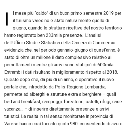
I
l mese più “caldo” di un buon primo semestre 2019 per
il turismo varesino è stato naturalmente quello di
giugno, quando le strutture ricettive del nostro territorio
hanno registrato ben 233mila presenze. L’analisi
dell’Ufficio Studi e Statistica della Camera di Commercio
evidenzia che, nel periodo gennaio-giugno di quest’anno, è
stato di oltre un milione il dato complessivo relativo ai
pernottamenti mentre gli arrivi sono stati più di 600mila.
Entrambi i dati risultano in miglioramento rispetto al 2018.
Questo dopo che, da più di un anno, è operativo il nuovo
portale che, introdotto da Polis-Regione Lombardia,
permette ad alberghi e strutture extra alberghiere – quali
bed and breakfast, campeggi, foresterie, ostelli, rifugi, case
vacanza… – di inserire direttamente presenze e arrivi
turistici. Le realtà in tal senso monitorate in provincia di
Varese hanno così toccato quota 980, consentendo di avere