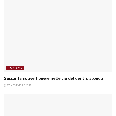
TURISMO
Sessanta nuove fioriere nelle vie del centro storico
27 NOVEMBRE 2025