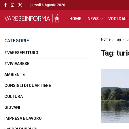
giovedì 6 Agosto 2026
HOME
NEWS
VOCI DALL
CATEGORIE
Home
Tag
tu
Tag:
tur
#VARESEFUTURO
#VIVIVARESE
AMBIENTE
CONSIGLI DI QUARTIERE
CULTURA
GIOVANI
IMPRESA E LAVORO