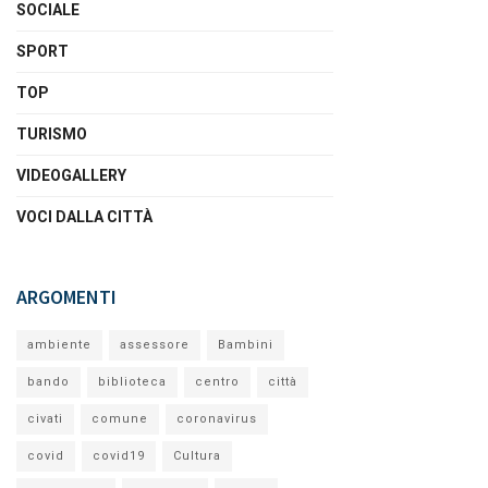
SOCIALE
SPORT
TOP
TURISMO
VIDEOGALLERY
VOCI DALLA CITTÀ
ARGOMENTI
ambiente
assessore
Bambini
bando
biblioteca
centro
città
civati
comune
coronavirus
covid
covid19
Cultura