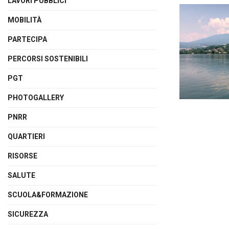
LAVORI PUBBLICI
MOBILITÀ
PARTECIPA
PERCORSI SOSTENIBILI
PGT
PHOTOGALLERY
PNRR
QUARTIERI
RISORSE
SALUTE
SCUOLA&FORMAZIONE
SICUREZZA