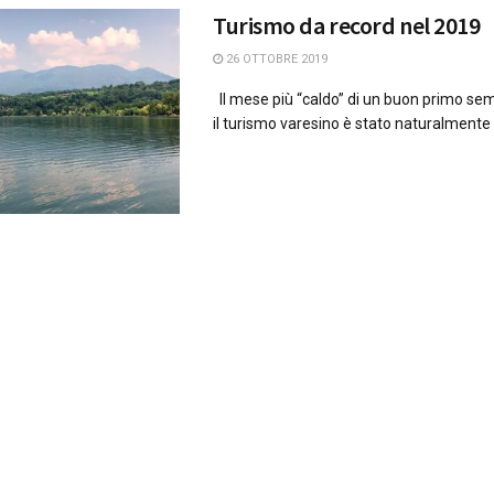
Turismo da record nel 2019
26 OTTOBRE 2019
Il mese più “caldo” di un buon primo se
il turismo varesino è stato naturalmente qu