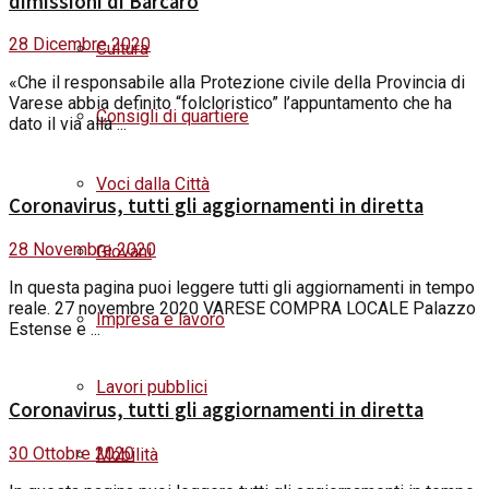
dimissioni di Barcaro
28 Dicembre 2020
Cultura
«Che il responsabile alla Protezione civile della Provincia di
Varese abbia definito “folcloristico” l’appuntamento che ha
Consigli di quartiere
dato il via alla ...
Voci dalla Città
Coronavirus, tutti gli aggiornamenti in diretta
28 Novembre 2020
Giovani
In questa pagina puoi leggere tutti gli aggiornamenti in tempo
reale. 27 novembre 2020 VARESE COMPRA LOCALE Palazzo
Impresa e lavoro
Estense e ...
Lavori pubblici
Coronavirus, tutti gli aggiornamenti in diretta
30 Ottobre 2020
Mobilità