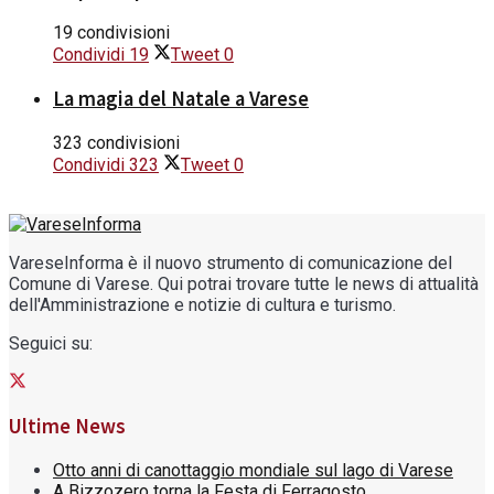
19 condivisioni
Condividi
19
Tweet
0
La magia del Natale a Varese
323 condivisioni
Condividi
323
Tweet
0
VareseInforma è il nuovo strumento di comunicazione del
Comune di Varese. Qui potrai trovare tutte le news di attualità
dell'Amministrazione e notizie di cultura e turismo.
Seguici su:
Ultime News
Otto anni di canottaggio mondiale sul lago di Varese
A Bizzozero torna la Festa di Ferragosto