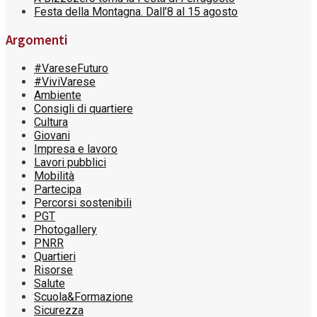
Festa della Montagna. Dall’8 al 15 agosto
Argomenti
#VareseFuturo
#ViviVarese
Ambiente
Consigli di quartiere
Cultura
Giovani
Impresa e lavoro
Lavori pubblici
Mobilità
Partecipa
Percorsi sostenibili
PGT
Photogallery
PNRR
Quartieri
Risorse
Salute
Scuola&Formazione
Sicurezza