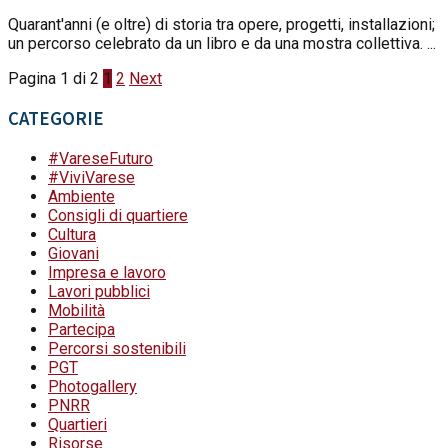
Quarant'anni (e oltre) di storia tra opere, progetti, installazioni;
un percorso celebrato da un libro e da una mostra collettiva. ...
Pagina 1 di 2
1
2
Next
CATEGORIE
#VareseFuturo
#ViviVarese
Ambiente
Consigli di quartiere
Cultura
Giovani
Impresa e lavoro
Lavori pubblici
Mobilità
Partecipa
Percorsi sostenibili
PGT
Photogallery
PNRR
Quartieri
Risorse