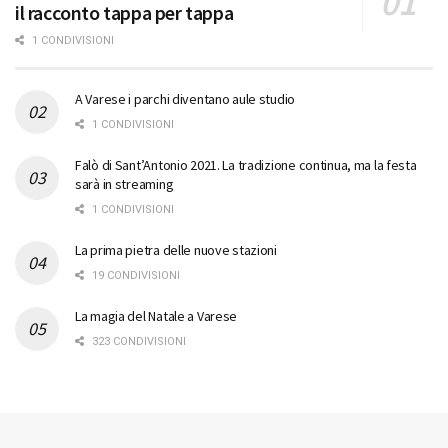
il racconto tappa per tappa
1 CONDIVISIONI
A Varese i parchi diventano aule studio
1 CONDIVISIONI
Falò di Sant’Antonio 2021. La tradizione continua, ma la festa
sarà in streaming
1 CONDIVISIONI
La prima pietra delle nuove stazioni
19 CONDIVISIONI
La magia del Natale a Varese
323 CONDIVISIONI