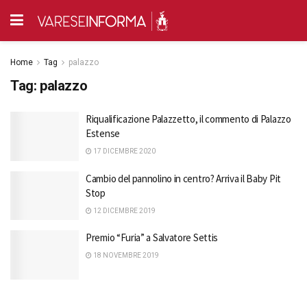
Home
Tag
palazzo
Tag:
palazzo
Riqualificazione Palazzetto, il commento di Palazzo
Estense
17 DICEMBRE 2020
Cambio del pannolino in centro? Arriva il Baby Pit
Stop
12 DICEMBRE 2019
Premio “Furia” a Salvatore Settis
18 NOVEMBRE 2019