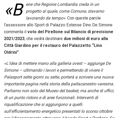
«B
ene che Regione Lombardia creda in un
progetto al quale, come Comune, stavamo
lavorando da tempo»
. Con queste parole
l’assessore allo Sport di Palazzo Estense Dino De Simone
commenta il
voto del Pirellone sul Bilancio di previsione
2021/2023
, che vedrà destinare
due milioni di euro alla
Città Giardino per il restauro del Palazzetto “Lino
Oldrini”
.
«L’idea di mettere mano alla galleria ovest – aggiunge De
Simone – ultimando i lavori e permettendo di vivere il
Palasport sette giorni su sette, porterà a scrivere una nuova
importante pagina nella storia della pallacanestro varesina.
Parliamo non solo del Museo del basket, ma anche di uffici,
di un punto ristoro e di aree funzionali. Interventi di
riqualificazione che si aggiungono a quelli
sull’efficientamento energetico presentati lo scorso ottobre