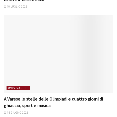
18 LUGLIO 2026
#VIVIVARESE
A Varese le stelle delle Olimpiadi e quattro giorni di
ghiaccio, sport e musica
16 GIUGNO 2026