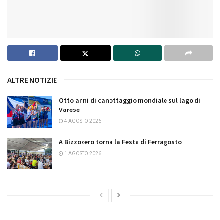
ALTRE NOTIZIE
Otto anni di canottaggio mondiale sul lago di
Varese
4 AGOSTO 2026
A Bizzozero torna la Festa di Ferragosto
1 AGOSTO 2026