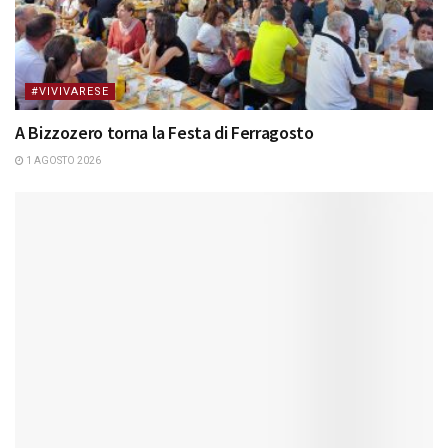
#VIVIVARESE
A Bizzozero torna la Festa di Ferragosto
1 AGOSTO 2026