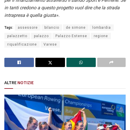
per il finanziamento attraverso il bando Sport e Periferie. Se
in tanti credono a questo progetto vuol dire che la strada
intrapresa è quella giusta».
Tags:
assessore
bilancio
de simone
lombardia
palazzetto
palazzo
Palazzo Estense
regione
riqualificazione
Varese
ALTRE
NOTIZIE