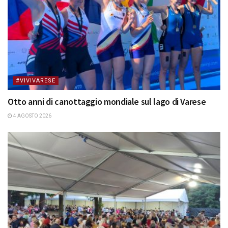
#VIVIVARESE
Otto anni di canottaggio mondiale sul lago di Varese
4 AGOSTO 2026