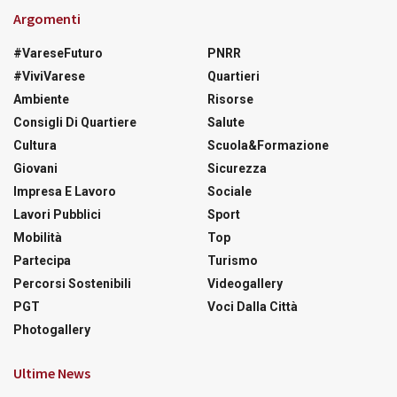
Argomenti
#VareseFuturo
PNRR
#ViviVarese
Quartieri
Ambiente
Risorse
Consigli Di Quartiere
Salute
Cultura
Scuola&Formazione
Giovani
Sicurezza
Impresa E Lavoro
Sociale
Lavori Pubblici
Sport
Mobilità
Top
Partecipa
Turismo
Percorsi Sostenibili
Videogallery
PGT
Voci Dalla Città
Photogallery
Ultime News