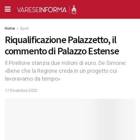
Home
Sport
Riqualificazione Palazzetto, il
commento di Palazzo Estense
Il Pirellone stanzia due milioni di euro. De Simone:
«Bene che la Regione creda in un progetto cui
lavoravamo da tempo»
17 Dicembre 2020